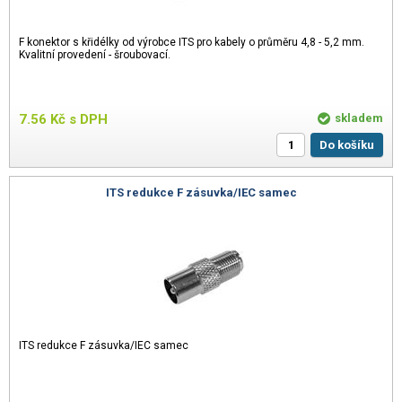
F konektor s křidélky od výrobce ITS pro kabely o průměru 4,8 - 5,2 mm.
Kvalitní provedení - šroubovací.
7.56
Kč
s DPH
skladem
Do košíku
ITS redukce F zásuvka/IEC samec
ITS redukce F zásuvka/IEC samec