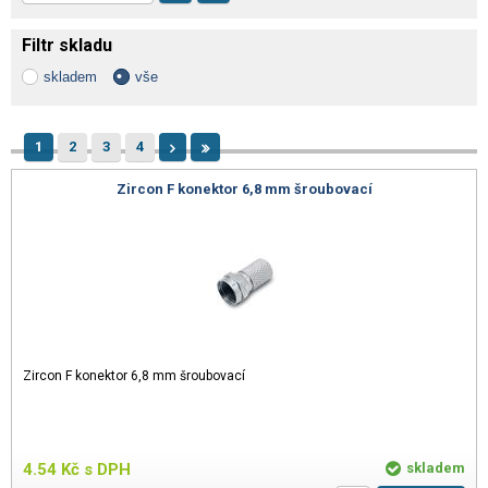
Filtr skladu
skladem
vše
1
2
3
4
Zircon F konektor 6,8 mm šroubovací
Zircon F konektor 6,8 mm šroubovací
4.54
Kč
s DPH
skladem