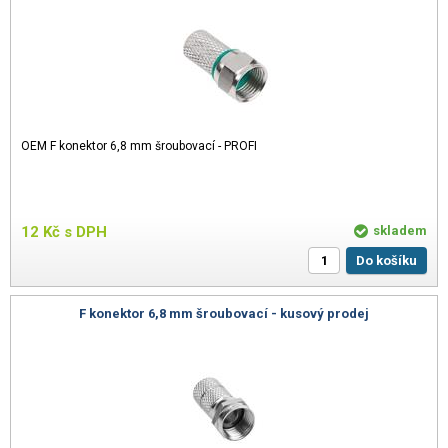
OEM F konektor 6,8 mm šroubovací - PROFI
12
Kč
s DPH
skladem
Do košíku
F konektor 6,8 mm šroubovací - kusový prodej