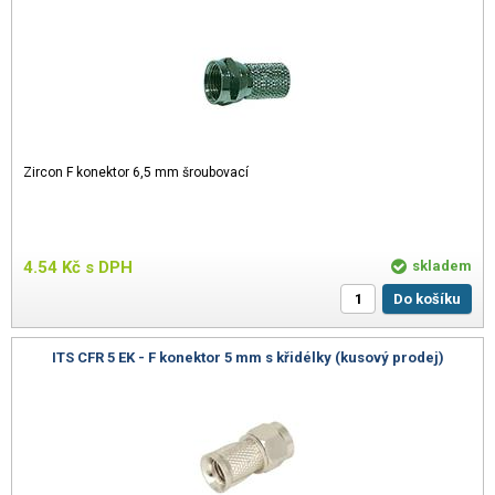
Zircon F konektor 6,5 mm šroubovací
4.54
Kč
s DPH
skladem
Do košíku
ITS CFR 5 EK - F konektor 5 mm s křidélky (kusový prodej)