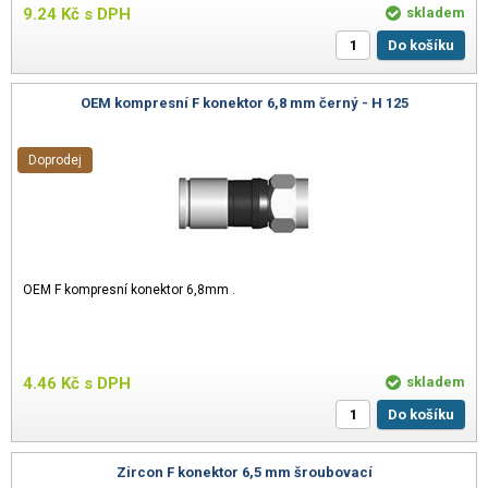
9.24
Kč
s DPH
skladem
Do košíku
OEM kompresní F konektor 6,8 mm černý - H 125
Doprodej
OEM F kompresní konektor 6,8mm .
4.46
Kč
s DPH
skladem
Do košíku
Zircon F konektor 6,5 mm šroubovací