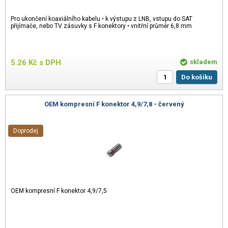
Pro ukončení koaxiálního kabelu • k výstupu z LNB, vstupu do SAT
přijímače, nebo TV zásuvky s F konektory • vnitřní průměr 6,8 mm
5.26
Kč
s DPH
skladem
Do košíku
OEM kompresní F konektor 4,9/7,8 - červený
Doprodej
OEM kompresní F konektor 4,9/7,5