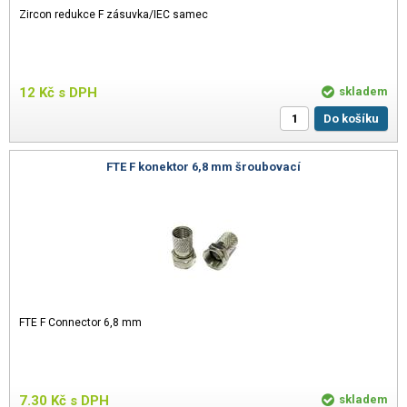
Zircon redukce F zásuvka/IEC samec
12
Kč
s DPH
skladem
Do košíku
FTE F konektor 6,8 mm šroubovací
FTE F Connector 6,8 mm
7.30
Kč
s DPH
skladem