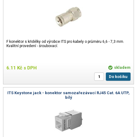
F konektor s křidélky od výrobce ITS pro kabely o průměru 6,6 - 7,3 mm.
Kvalitní provedení - šroubovací.
6.11
Kč
s DPH
skladem
Do košíku
ITS Keystone jack - konektor samozařezávací RJ45 Cat. 6A UTP,
bílý