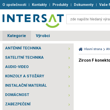
O společnosti
Kontakty
Produkty
Dokumenty
Vaše 
Kategorie
Výrobci
ANTÉNNÍ TECHNIKA
Hlavní strana
AN
SATELITNÍ TECHNIKA
Zircon F konekt
AUDIO-VIDEO
KONZOLY A STOŽÁRY
INSTALAČNÍ MATERIÁL
DOMÁCNOST
ZABEZPEČENÍ