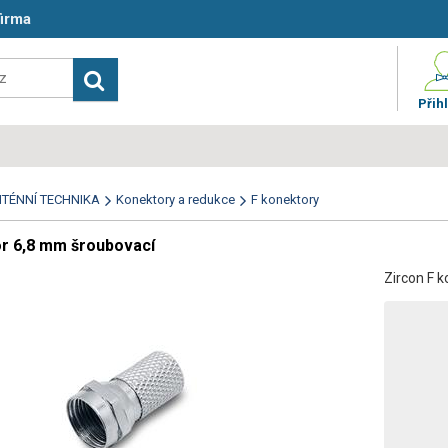
firma
Přihl
TÉNNÍ TECHNIKA
Konektory a redukce
F konektory
or 6,8 mm šroubovací
Zircon F 