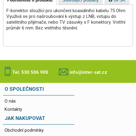
Podrobnosti o produktu
Související produkty
GPSR
F-konektor sloužící pro ukončení koaxiálního kabelu 75 Ohm.
Využívá se pro našroubování k výstup z LNB, vstupu do
satelitního přijímače, nebo TV zásuvky s F konektory. Vnitřní
průměr 6 mm. Bez vnitřního těsnění.
Tel. 530 506 900
info@inter-sat.cz
O SPOLEČNOSTI
O nás
Kontakty
JAK NAKUPOVAT
Obchodní podmínky