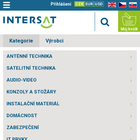
Přihlášení
CZK
EUR
USD
EN
CZ
SK
Můj košík
Kategorie
Výrobci
ANTÉNNÍ TECHNIKA
SATELITNÍ TECHNIKA
AUDIO-VIDEO
KONZOLY A STOŽÁRY
INSTALAČNÍ MATERIÁL
DOMÁCNOST
ZABEZPEČENÍ
IT PRVKY