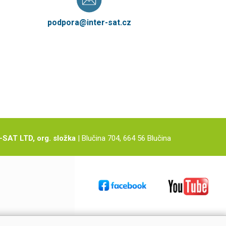
podpora@inter-sat.cz
-SAT LTD, org. složka
| Blučina 704, 664 56 Blučina