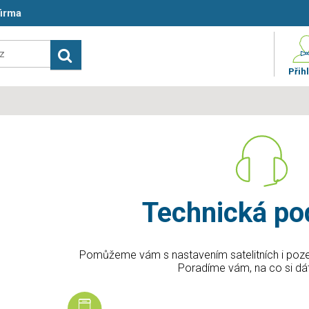
firma
Přihl
Technická po
Pomůžeme vám s nastavením satelitních i pozemní
Poradíme vám, na co si dá