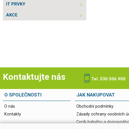
IT PRVKY
AKCE
Kontaktujte nás
Tel. 530 506 900
O SPOLEČNOSTI
JAK NAKUPOVAT
O nás
Obchodní podmínky
Kontakty
Zásady ochrany osobních ú
Ceník balného a dopravnéh