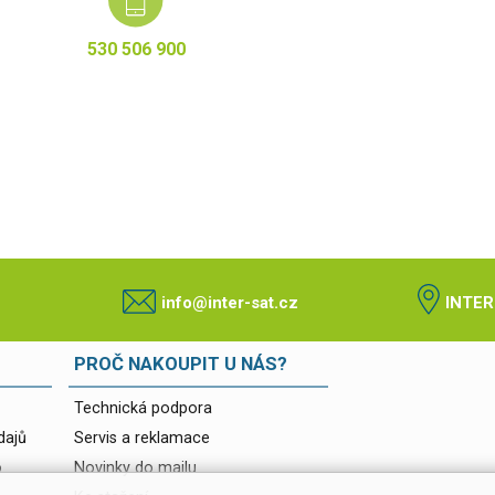
530 506 900
info@inter-sat.cz
INTER
PROČ NAKOUPIT U NÁS?
Technická podpora
dajů
Servis a reklamace
o
Novinky do mailu