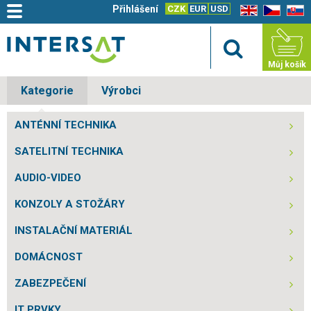
Přihlášení
CZK
EUR
USD
EN
CZ
SK
Můj košík
Kategorie
Výrobci
ANTÉNNÍ TECHNIKA
SATELITNÍ TECHNIKA
AUDIO-VIDEO
KONZOLY A STOŽÁRY
INSTALAČNÍ MATERIÁL
DOMÁCNOST
ZABEZPEČENÍ
IT PRVKY