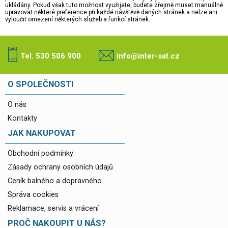
ukládány. Pokud však tuto možnost využijete, budete zřejmě muset manuálně
upravovat některé preference při každé návštěvě daných stránek a nelze ani
vyloučit omezení některých služeb a funkcí stránek.
Tel. 530 506 900
info@inter-sat.cz
O SPOLEČNOSTI
O nás
Kontakty
JAK NAKUPOVAT
Obchodní podmínky
Zásady ochrany osobních údajů
Ceník balného a dopravného
Správa cookies
Reklamace, servis a vrácení
PROČ NAKOUPIT U NÁS?