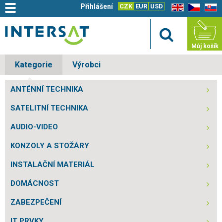
Přihlášení
CZK
EUR
USD
EN
CZ
SK
Můj košík
Kategorie
Výrobci
ANTÉNNÍ TECHNIKA
SATELITNÍ TECHNIKA
AUDIO-VIDEO
KONZOLY A STOŽÁRY
INSTALAČNÍ MATERIÁL
DOMÁCNOST
ZABEZPEČENÍ
IT PRVKY