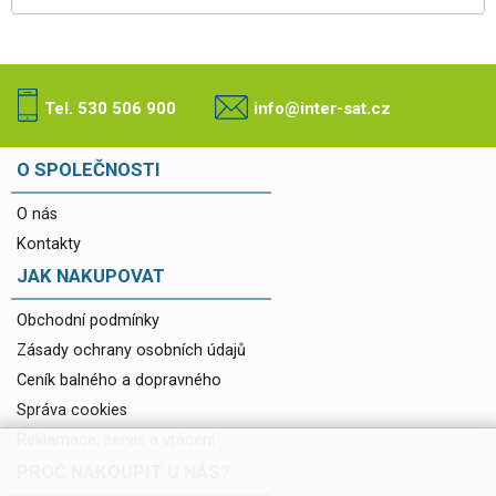
Tel. 530 506 900
info@inter-sat.cz
O SPOLEČNOSTI
O nás
Kontakty
JAK NAKUPOVAT
Obchodní podmínky
Zásady ochrany osobních údajů
Ceník balného a dopravného
Správa cookies
Reklamace, servis a vrácení
PROČ NAKOUPIT U NÁS?