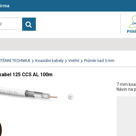
firma
Přihl
TÉNNÍ TECHNIKA
Koaxiální kabely
Vnitřní
Průměr nad 5 mm
 kabel 125 CCS AL 100m
7 mm koax
Návin na 