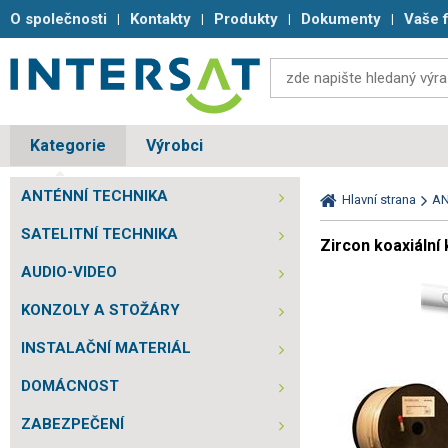
O společnosti
Kontakty
Produkty
Dokumenty
Vaše 
Kategorie
Výrobci
ANTÉNNÍ TECHNIKA
Hlavní strana
AN
SATELITNÍ TECHNIKA
Zircon koaxiální
AUDIO-VIDEO
KONZOLY A STOŽÁRY
INSTALAČNÍ MATERIÁL
DOMÁCNOST
ZABEZPEČENÍ