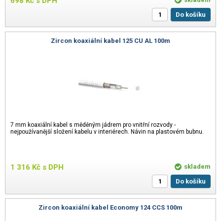
698
Kč
s DPH
Do košíku
Zircon koaxiální kabel 125 CU AL 100m
7 mm koaxiální kabel s měděným jádrem pro vnitřní rozvody -
nejpoužívanější složení kabelu v interiérech. Návin na plastovém bubnu.
1 316
Kč
s DPH
skladem
Do košíku
Zircon koaxiální kabel Economy 124 CCS 100m