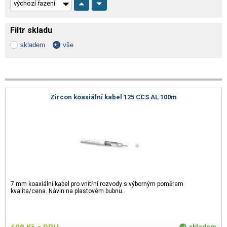
Filtr skladu
skladem
vše
Zircon koaxiální kabel 125 CCS AL 100m
7 mm koaxiální kabel pro vnitřní rozvody s výborným poměrem
kvalita/cena. Návin na plastovém bubnu.
skladem