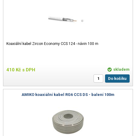
Koaxiální kabel Zircon Economy CCS 124 - návin 100 m
410
Kč
s DPH
skladem
Do košíku
AMIKO koaxiální kabel RG6 CCS DS - balení 100m