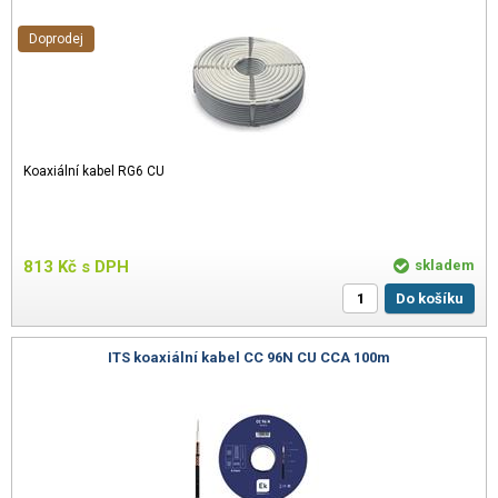
Doprodej
Koaxiální kabel RG6 CU
813
Kč
s DPH
skladem
Do košíku
ITS koaxiální kabel CC 96N CU CCA 100m