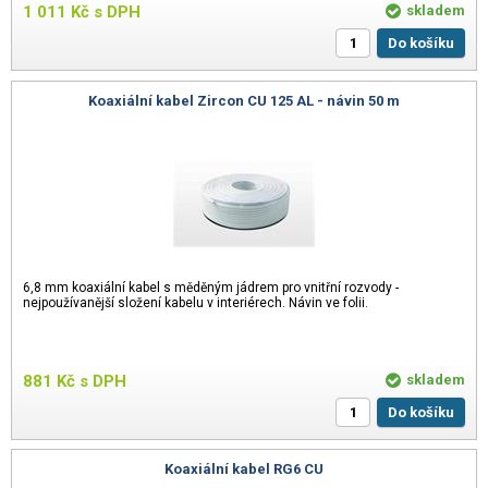
1 011
Kč
s DPH
skladem
Do košíku
Koaxiální kabel Zircon CU 125 AL - návin 50 m
6,8 mm koaxiální kabel s měděným jádrem pro vnitřní rozvody -
nejpoužívanější složení kabelu v interiérech. Návin ve folii.
881
Kč
s DPH
skladem
Do košíku
Koaxiální kabel RG6 CU