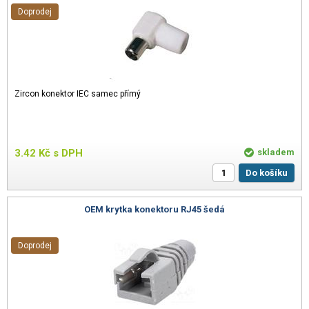
Doprodej
Zircon konektor IEC samec přímý
3.42
Kč
s DPH
skladem
Do košíku
OEM krytka konektoru RJ45 šedá
Doprodej