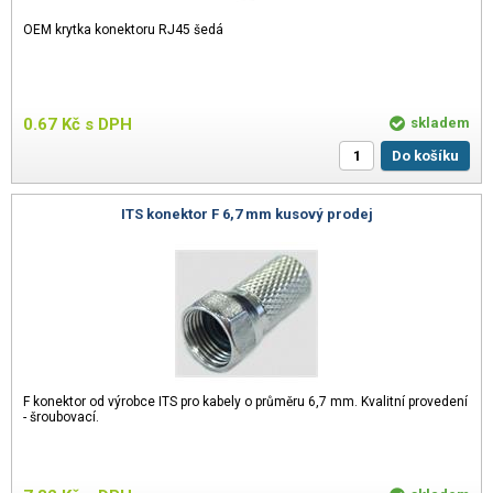
OEM krytka konektoru RJ45 šedá
0.67
Kč
s DPH
skladem
Do košíku
ITS konektor F 6,7 mm kusový prodej
F konektor od výrobce ITS pro kabely o průměru 6,7 mm. Kvalitní provedení
- šroubovací.