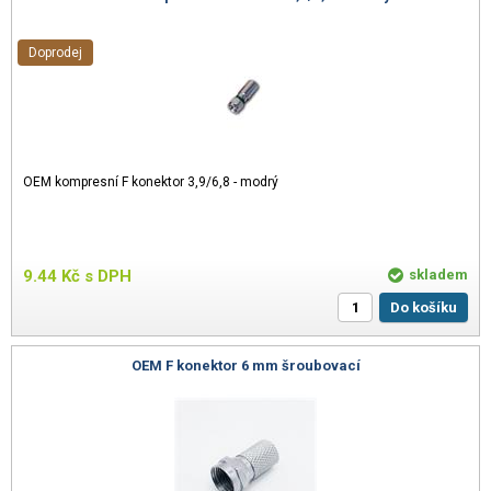
Doprodej
OEM kompresní F konektor 3,9/6,8 - modrý
9.44
Kč
s DPH
skladem
Do košíku
OEM F konektor 6 mm šroubovací