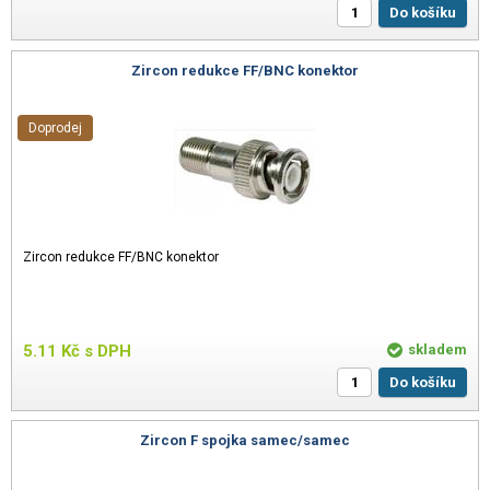
Do košíku
Zircon redukce FF/BNC konektor
Doprodej
Zircon redukce FF/BNC konektor
5.11
Kč
s DPH
skladem
Do košíku
Zircon F spojka samec/samec