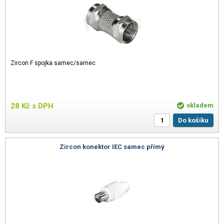
Zircon F spojka samec/samec
28
Kč
s DPH
skladem
Do košíku
Zircon konektor IEC samec přímý