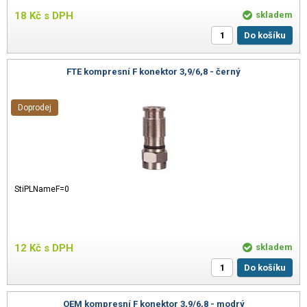
18
Kč
s DPH
skladem
Do košíku
FTE kompresní F konektor 3,9/6,8 - černý
Doprodej
StiPLNameF=0
12
Kč
s DPH
skladem
Do košíku
OEM kompresní F konektor 3,9/6,8 - modrý