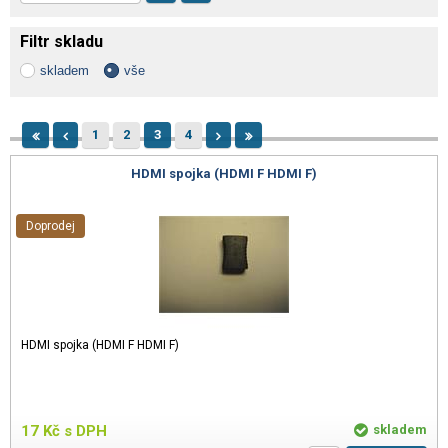
Filtr skladu
skladem
vše
1
2
3
4
HDMI spojka (HDMI F HDMI F)
Doprodej
HDMI spojka (HDMI F HDMI F)
17
Kč
s DPH
skladem