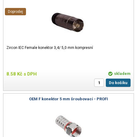
Doprodej
Zircon IEC Female konektor 3,4/ 5,0 mm kompresní
8.58
Kč
s DPH
skladem
Do košíku
OEM F konektor 5 mm šroubovací - PROFI