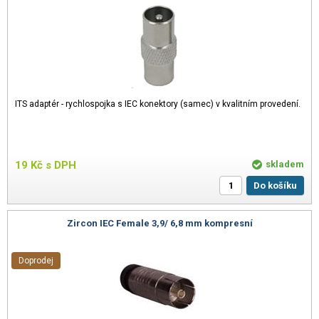
ITS adaptér - rychlospojka s IEC konektory (samec) v kvalitním provedení.
19
Kč
s DPH
skladem
Do košíku
Zircon IEC Female 3,9/ 6,8 mm kompresní
Doprodej