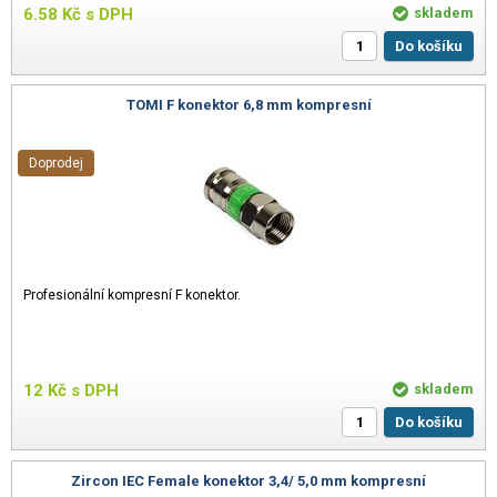
6.58
Kč
s DPH
skladem
Do košíku
TOMI F konektor 6,8 mm kompresní
Doprodej
Profesionální kompresní F konektor.
12
Kč
s DPH
skladem
Do košíku
Zircon IEC Female konektor 3,4/ 5,0 mm kompresní