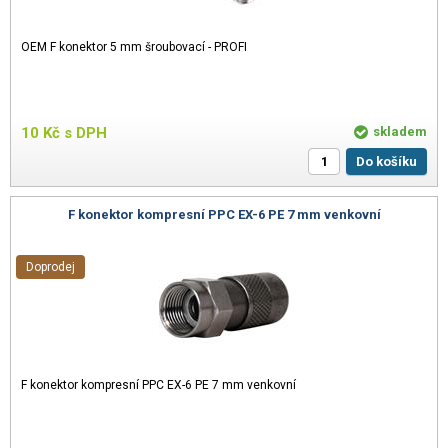
OEM F konektor 5 mm šroubovací - PROFI
10
Kč
s DPH
skladem
Do košíku
F konektor kompresní PPC EX-6 PE 7 mm venkovní
Doprodej
F konektor kompresní PPC EX-6 PE 7 mm venkovní