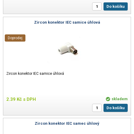
Do košíku
Zircon konektor IEC samice úhlová
Doprodej
Zircon konektor IEC samice úhlová
2.39
Kč
s DPH
skladem
Do košíku
Zircon konektor IEC samec úhlový