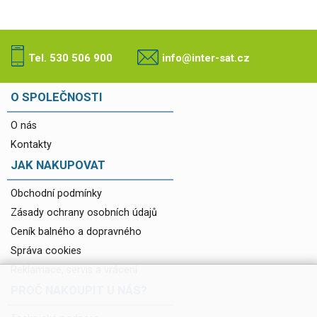
Tel. 530 506 900
info@inter-sat.cz
O SPOLEČNOSTI
O nás
Kontakty
JAK NAKUPOVAT
Obchodní podmínky
Zásady ochrany osobních údajů
Ceník balného a dopravného
Správa cookies
Reklamace, servis a vrácení
PROČ NAKOUPIT U NÁS?