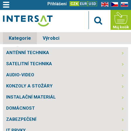
Přihlášení
CZK
EUR
USD
EN
CZ
SK
Můj košík
Kategorie
Výrobci
ANTÉNNÍ TECHNIKA
SATELITNÍ TECHNIKA
AUDIO-VIDEO
KONZOLY A STOŽÁRY
INSTALAČNÍ MATERIÁL
DOMÁCNOST
ZABEZPEČENÍ
IT PRVKY