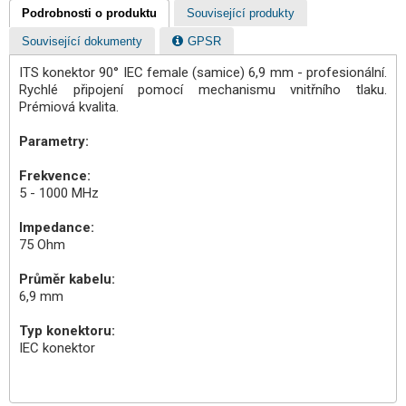
Podrobnosti o produktu
Související produkty
Související dokumenty
GPSR
ITS konektor 90° IEC female (samice) 6,9 mm - profesionální.
Rychlé připojení pomocí mechanismu vnitřního tlaku.
Prémiová kvalita.
Parametry:
Frekvence:
5 - 1000 MHz
Impedance:
75 Ohm
Průměr kabelu:
6,9 mm
Typ konektoru:
IEC konektor