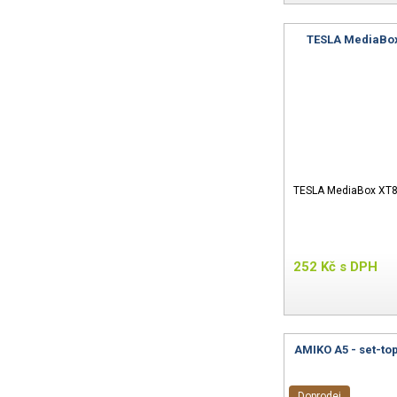
TESLA MediaBox 
TESLA MediaBox XT850
252
Kč
s DPH
AMIKO A5 - set-to
Doprodej