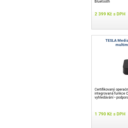
Bluetooth
2 399
Kč
s DPH
TESLA Media
multim
Certifikovaný operač
integrovaná funkce C
vyhledávání • podpor
1 790
Kč
s DPH