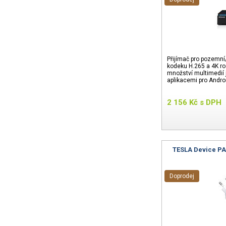
Přijímač pro pozemní
kodeku H.265 a 4K ro
množství multimedií j
aplikacemi pro Andro
2 156
Kč
s DPH
TESLA Device PA
Doprodej