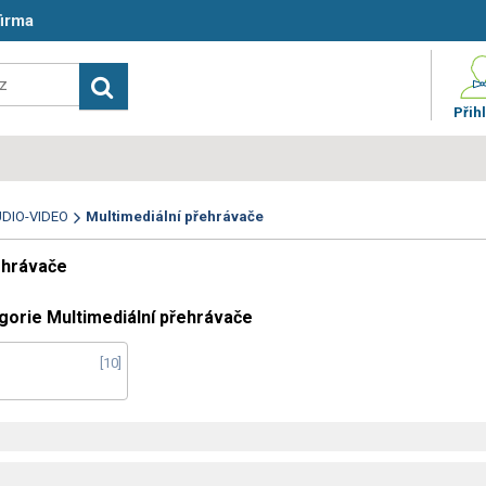
firma
Přihl
DIO-VIDEO
Multimediální přehrávače
ehrávače
gorie Multimediální přehrávače
10