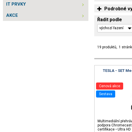
IT PRVKY
Podrobné vy
AKCE
Řadit podle
19 produktů
1 strán
TESLA - SET Me
Cenová akce
sestava
Multimediální přehrá
podpora Chromecast 
certifikace • Ultra HD