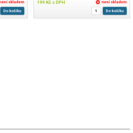
není skladem
199
Kč
s DPH
není skladem
Do košíku
Do košíku