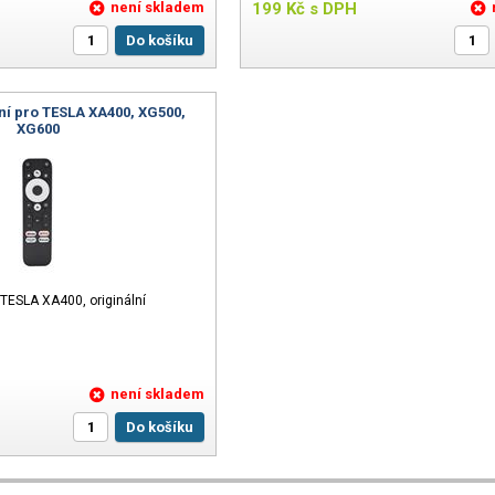
není skladem
199
Kč
s DPH
Do košíku
ní pro TESLA XA400, XG500,
XG600
 TESLA XA400, originální
není skladem
Do košíku