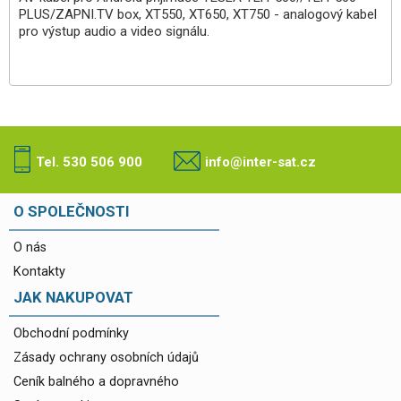
PLUS/ZAPNI.TV box, XT550, XT650, XT750 - analogový kabel
pro výstup audio a video signálu.
Tel. 530 506 900
info@inter-sat.cz
O SPOLEČNOSTI
O nás
Kontakty
JAK NAKUPOVAT
Obchodní podmínky
Zásady ochrany osobních údajů
Ceník balného a dopravného