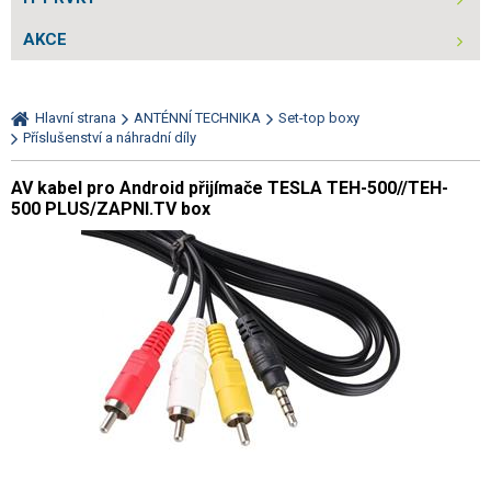
AKCE
Hlavní strana
ANTÉNNÍ TECHNIKA
Set-top boxy
Příslušenství a náhradní díly
AV kabel pro Android přijímače TESLA TEH-500//TEH-
500 PLUS/ZAPNI.TV box