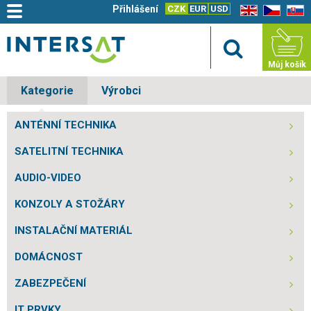
Přihlášení
CZK
EUR
USD
EN
CZ
SK
Můj košík
Kategorie
Výrobci
ANTÉNNÍ TECHNIKA
SATELITNÍ TECHNIKA
AUDIO-VIDEO
KONZOLY A STOŽÁRY
INSTALAČNÍ MATERIÁL
DOMÁCNOST
ZABEZPEČENÍ
IT PRVKY