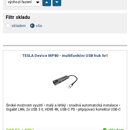
Filtr skladu
skladem
vše
TESLA Device MP80 - multifunkční USB hub 5v1
Široké možnosti využití • malý a lehký • snadná automatická instalace •
Gigabit LAN, 2x USB 3.0, HDMI 4K, USB-C PD • připojovací konektor USB-C
skladem