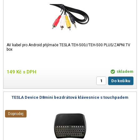
AV kabel pro Android přijímače TESLA TEH-500//TEH-500 PLUS/ZAPNI.TV
box
149
Kč
s DPH
skladem
Do košíku
TESLA Device D8mini bezdrátová klávesnice s touchpadem
Doprodej