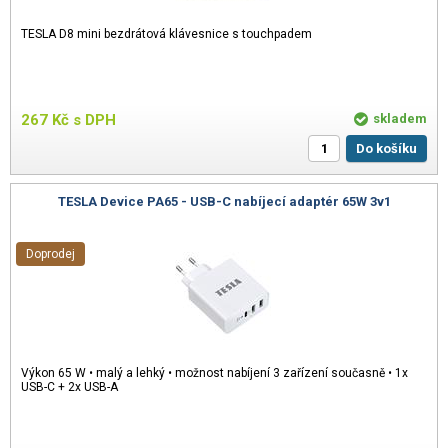
TESLA D8 mini bezdrátová klávesnice s touchpadem
267
Kč
s DPH
skladem
Do košíku
TESLA Device PA65 - USB-C nabíjecí adaptér 65W 3v1
Doprodej
Výkon 65 W • malý a lehký • možnost nabíjení 3 zařízení současně • 1x
USB-C + 2x USB-A