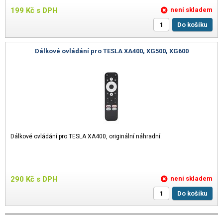
199
Kč
s DPH
není skladem
Do košíku
Dálkové ovládání pro TESLA XA400, XG500, XG600
Dálkové ovládání pro TESLA XA400, originální náhradní.
290
Kč
s DPH
není skladem
Do košíku