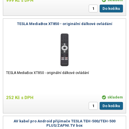
999
Kč
s DPH
Do košíku
TESLA MediaBox XT850 - originální dálkové ovládání
TESLA MediaBox XT850 - originální dálkové ovládání
252
Kč
s DPH
skladem
Do košíku
AV kabel pro Android přijímače TESLA TEH-500//TEH-500
PLUS/ZAPNI.TV box