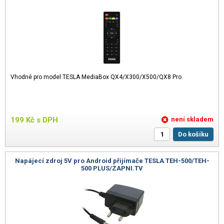
Vhodné pro model TESLA MediaBox QX4/X300/X500/QX8 Pro.
199
Kč
s DPH
není skladem
Do košíku
Napájecí zdroj 5V pro Android přijímače TESLA TEH-500/TEH-
500 PLUS/ZAPNI.TV