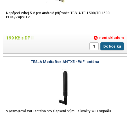
Napájecí zdroj 5 V pro Android přijímače TESLA TEH-500/TEH-500
PLUS/Zapni TV
199
Kč
s DPH
není skladem
Do košíku
TESLA MediaBox ANTX5 - WiFi anténa
Všesměrová WiFi anténa pro zlepšení příjmu a kvality WiFi signálu