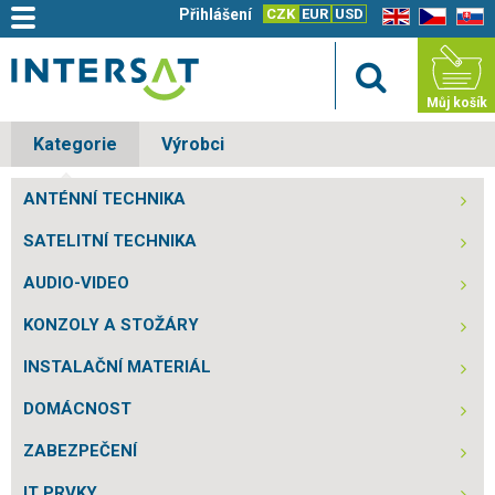
Přihlášení
CZK
EUR
USD
EN
CZ
SK
Můj košík
Kategorie
Výrobci
ANTÉNNÍ TECHNIKA
SATELITNÍ TECHNIKA
AUDIO-VIDEO
KONZOLY A STOŽÁRY
INSTALAČNÍ MATERIÁL
DOMÁCNOST
ZABEZPEČENÍ
IT PRVKY