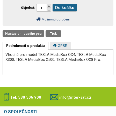
Do košíku
Objednat
Možnosti doručení
Nastavit hlídacího psa
Tisk
Podrobnosti o produktu
GPSR
Vhodné pro model TESLA MediaBox QX4, TESLA MediaBox
X300, TESLA MediaBox X500, TESLA MediaBox QX8 Pro.
Tel. 530 506 900
info@inter-sat.cz
O SPOLEČNOSTI