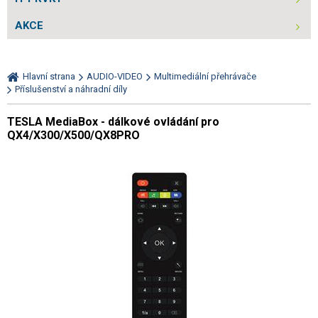
AKCE
Hlavní strana
AUDIO-VIDEO
Multimediální přehrávače
Příslušenství a náhradní díly
TESLA MediaBox - dálkové ovládání pro
QX4/X300/X500/QX8PRO