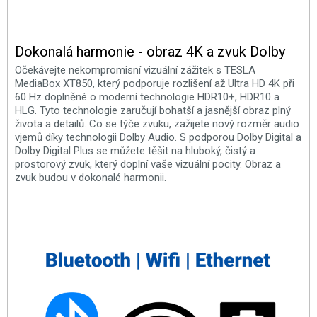
Dokonalá harmonie - obraz 4K a zvuk Dolby
Očekávejte nekompromisní vizuální zážitek s TESLA
MediaBox XT850, který podporuje rozlišení až Ultra HD 4K při
60 Hz doplněné o moderní technologie HDR10+, HDR10 a
HLG. Tyto technologie zaručují bohatší a jasnější obraz plný
života a detailů. Co se týče zvuku, zažijete nový rozměr audio
vjemů díky technologii Dolby Audio. S podporou Dolby Digital a
Dolby Digital Plus se můžete těšit na hluboký, čistý a
prostorový zvuk, který doplní vaše vizuální pocity. Obraz a
zvuk budou v dokonalé harmonii.