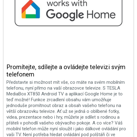
Promítejte, sdílejte a ovládejte televizi svým
telefonem
Představte si možnost mít vše, co máte na svém mobilním
telefonu, nyní přímo na vaší obrazovce televize. S TESLA
MediaBox XT850 Android TV a aplikací Google Home je to
teď možné! Funkce zrcadlení obsahu vám umožňuje
jednoduše promítnout obraz a obsah vašeho telefonu na
větší obrazovku televize. Ať už se jedná o oblíbené fotky,
videa, prezentace nebo i hry, můžete je sdílet s rodinou a
přáteli v pohodlí vašeho obývacího pokoje. A co více? Váš
mobilní telefon může nyní sloužit i jako dálkové ovládání pro
vaši TV. Není potřeba hledat ovládání pod polštáři či ve