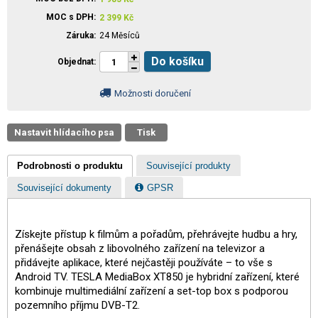
MOC s DPH
2 399
Kč
Záruka
24 Měsíců
Do košíku
Objednat
Možnosti doručení
Nastavit hlídacího psa
Tisk
Podrobnosti o produktu
Související produkty
Související dokumenty
GPSR
Získejte přístup k filmům a pořadům, přehrávejte hudbu a hry,
přenášejte obsah z libovolného zařízení na televizor a
přidávejte aplikace, které nejčastěji používáte – to vše s
Android TV. TESLA MediaBox XT850 je hybridní zařízení, které
kombinuje multimediální zařízení a set-top box s podporou
pozemního příjmu DVB-T2.