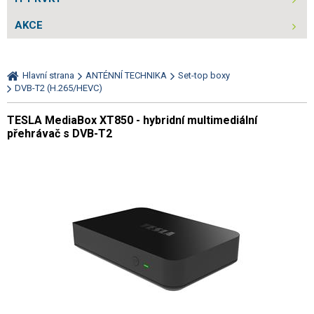
AKCE
Hlavní strana
ANTÉNNÍ TECHNIKA
Set-top boxy
DVB-T2 (H.265/HEVC)
TESLA MediaBox XT850 - hybridní multimediální
přehrávač s DVB-T2