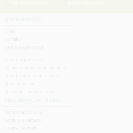
Tel. 530 506 900
info@inter-sat.cz
O SPOLEČNOSTI
O nás
Kontakty
JAK NAKUPOVAT
Obchodní podmínky
Zásady ochrany osobních údajů
Ceník balného a dopravného
Správa cookies
Reklamace, servis a vrácení
PROČ NAKOUPIT U NÁS?
Technická podpora
Servis a reklamace
Novinky do mailu