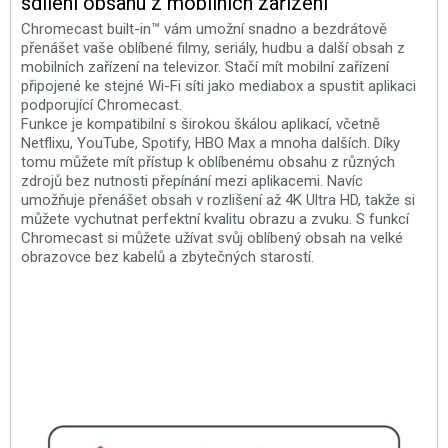
sdílení obsahu z mobilních zařízení
Chromecast built-in™ vám umožní snadno a bezdrátově
přenášet vaše oblíbené filmy, seriály, hudbu a další obsah z
mobilních zařízení na televizor. Stačí mít mobilní zařízení
připojené ke stejné Wi-Fi síti jako mediabox a spustit aplikaci
podporující Chromecast.
Funkce je kompatibilní s širokou škálou aplikací, včetně
Netflixu, YouTube, Spotify, HBO Max a mnoha dalších. Díky
tomu můžete mít přístup k oblíbenému obsahu z různých
zdrojů bez nutnosti přepínání mezi aplikacemi. Navíc
umožňuje přenášet obsah v rozlišení až 4K Ultra HD, takže si
můžete vychutnat perfektní kvalitu obrazu a zvuku. S funkcí
Chromecast si můžete užívat svůj oblíbený obsah na velké
obrazovce bez kabelů a zbytečných starostí.