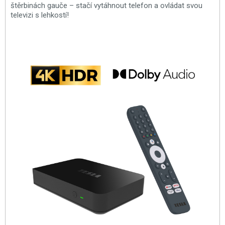
štěrbinách gauče – stačí vytáhnout telefon a ovládat svou
televizi s lehkostí!