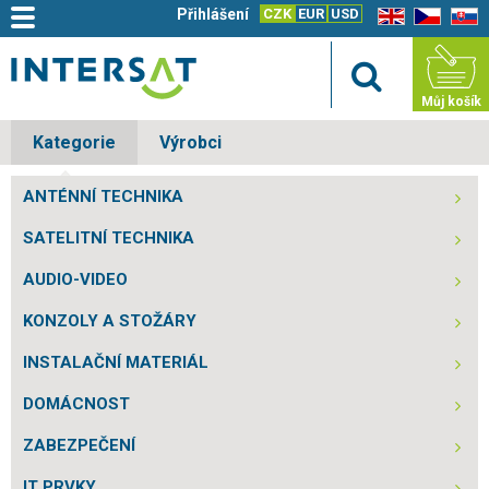
Přihlášení
CZK
EUR
USD
EN
CZ
SK
Můj košík
Kategorie
Výrobci
ANTÉNNÍ TECHNIKA
SATELITNÍ TECHNIKA
AUDIO-VIDEO
KONZOLY A STOŽÁRY
INSTALAČNÍ MATERIÁL
DOMÁCNOST
ZABEZPEČENÍ
IT PRVKY