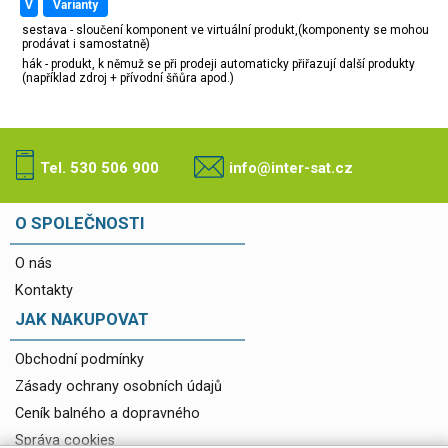
v
varianty
sestava - sloučení komponent ve virtuální produkt,(komponenty se mohou
prodávat i samostatně)
hák - produkt, k němuž se při prodeji automaticky přiřazují další produkty
(například zdroj + přívodní šňůra apod.)
Tel. 530 506 900
info@inter-sat.cz
O SPOLEČNOSTI
O nás
Kontakty
JAK NAKUPOVAT
Obchodní podmínky
Zásady ochrany osobních údajů
Ceník balného a dopravného
Správa cookies