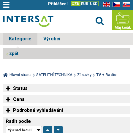
Přihlášení
CZK
EUR
USD
EN
CZ
SK
Můj košík
Kategorie
Výrobci
zpět
Hlavní strana
SATELITNÍ TECHNIKA
Zásuvky
TV + Radio
Status
Cena
Podrobné vyhledávání
Řadit podle