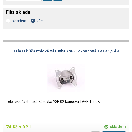
Filtr skladu
skladem
vše
TeleTek účastnická zásuvka YSP-02 koncová TV+R 1,5 dB
TeleTek účastnická zásuvka YSP-02 koncová TV+R 1,5 dB
74
Kč
s DPH
skladem