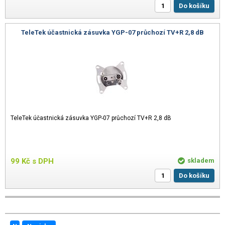
Do košíku
TeleTek účastnická zásuvka YGP-07 průchozí TV+R 2,8 dB
TeleTek účastnická zásuvka YGP-07 průchozí TV+R 2,8 dB
99
Kč
s DPH
skladem
Do košíku