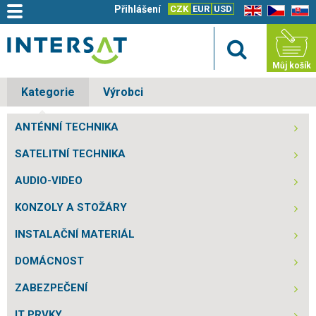
Přihlášení
CZK
EUR
USD
EN
CZ
SK
Můj košík
Kategorie
Výrobci
ANTÉNNÍ TECHNIKA
SATELITNÍ TECHNIKA
AUDIO-VIDEO
KONZOLY A STOŽÁRY
INSTALAČNÍ MATERIÁL
DOMÁCNOST
ZABEZPEČENÍ
IT PRVKY