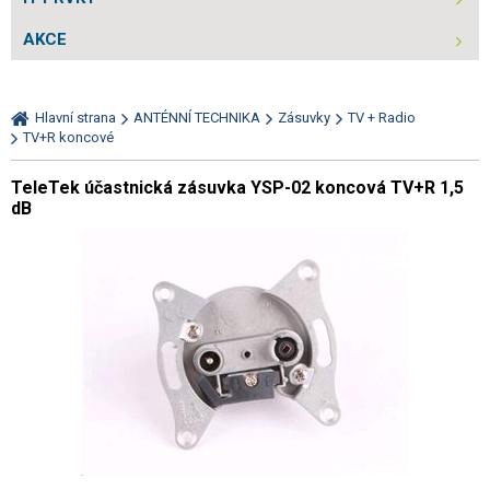
AKCE
Hlavní strana
ANTÉNNÍ TECHNIKA
Zásuvky
TV + Radio
TV+R koncové
TeleTek účastnická zásuvka YSP-02 koncová TV+R 1,5
dB