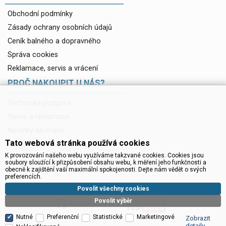
Obchodní podmínky
Zásady ochrany osobních údajů
Ceník balného a dopravného
Správa cookies
Reklamace, servis a vrácení
PROČ NAKOUPIT U NÁS?
Technická podpora
Servis a reklamace
Novinky do mailu
Tato webová stránka používá cookies
Ke stažení
K provozování našeho webu využíváme takzvané cookies. Cookies jsou
soubory sloužící k přizpůsobení obsahu webu, k měření jeho funkčnosti a
obecně k zajištění vaší maximální spokojenosti. Dejte nám vědět o svých
preferencích.
Povolit všechny cookies
Povolit výběr
Nutné
Preferenční
Statistické
Marketingové
Zobrazit
detaily