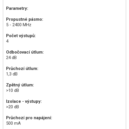
Parametry:
Propustné pásmo:
5 - 2400 MHz
Počet výstupů:
4
Odbočovací útlum:
24 dB
Průchozí útlum:
1,3 dB
Zpětný útlum:
>10 dB
Izolace - výstupy:
>20 dB
Průchozí pro napájení:
500 mA