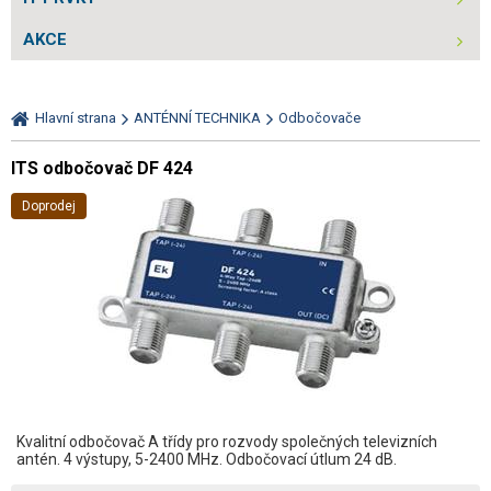
AKCE
Hlavní strana
ANTÉNNÍ TECHNIKA
Odbočovače
ITS odbočovač DF 424
Doprodej
Kvalitní odbočovač A třídy pro rozvody společných televizních
antén. 4 výstupy, 5-2400 MHz. Odbočovací útlum 24 dB.