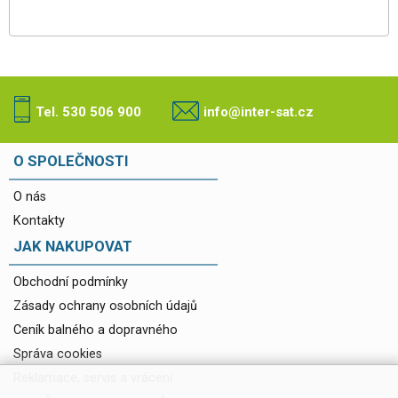
Tel. 530 506 900
info@inter-sat.cz
O SPOLEČNOSTI
O nás
Kontakty
JAK NAKUPOVAT
Obchodní podmínky
Zásady ochrany osobních údajů
Ceník balného a dopravného
Správa cookies
Reklamace, servis a vrácení