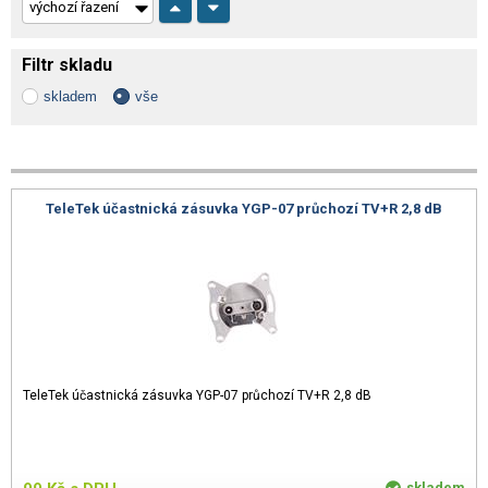
Filtr skladu
skladem
vše
TeleTek účastnická zásuvka YGP-07 průchozí TV+R 2,8 dB
TeleTek účastnická zásuvka YGP-07 průchozí TV+R 2,8 dB
skladem