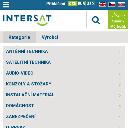
Přihlášení
CZK
EUR
USD
EN
CZ
SK
Můj košík
Kategorie
Výrobci
ANTÉNNÍ TECHNIKA
SATELITNÍ TECHNIKA
AUDIO-VIDEO
KONZOLY A STOŽÁRY
INSTALAČNÍ MATERIÁL
DOMÁCNOST
ZABEZPEČENÍ
IT PRVKY