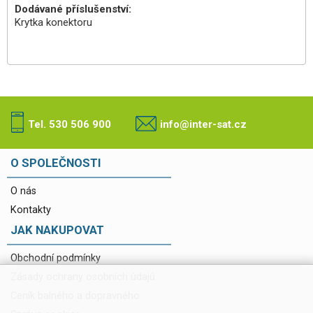
Dodávané příslušenství:
Krytka konektoru
Tel. 530 506 900
info@inter-sat.cz
O SPOLEČNOSTI
O nás
Kontakty
JAK NAKUPOVAT
Obchodní podmínky
Zásady ochrany osobních údajů
Ceník balného a dopravného