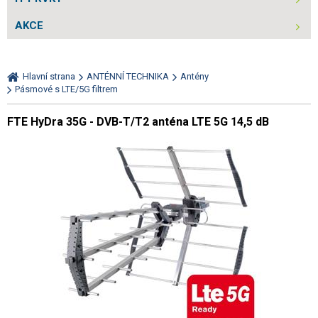
AKCE
Hlavní strana
ANTÉNNÍ TECHNIKA
Antény
Pásmové s LTE/5G filtrem
FTE HyDra 35G - DVB-T/T2 anténa LTE 5G 14,5 dB