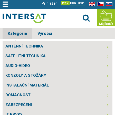
Přihlášení
CZK
EUR
USD
EN
CZ
SK
Můj košík
Kategorie
Výrobci
ANTÉNNÍ TECHNIKA
SATELITNÍ TECHNIKA
AUDIO-VIDEO
KONZOLY A STOŽÁRY
INSTALAČNÍ MATERIÁL
DOMÁCNOST
ZABEZPEČENÍ
IT PRVKY