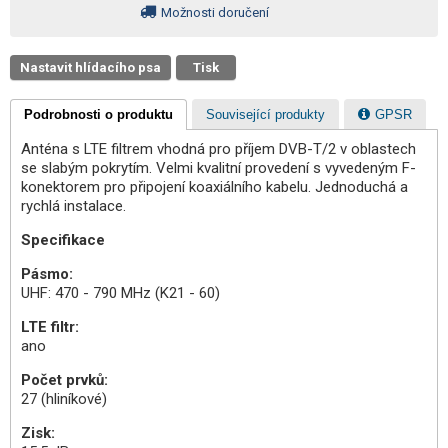
Možnosti doručení
Nastavit hlídacího psa
Tisk
Podrobnosti o produktu
Související produkty
GPSR
Anténa s LTE filtrem vhodná pro příjem DVB-T/2 v oblastech
se slabým pokrytím. Velmi kvalitní provedení s vyvedeným F-
konektorem pro připojení koaxiálního kabelu. Jednoduchá a
rychlá instalace.
Specifikace
Pásmo:
UHF: 470 - 790 MHz (K21 - 60)
LTE filtr:
ano
Počet prvků:
27 (hliníkové)
Zisk: