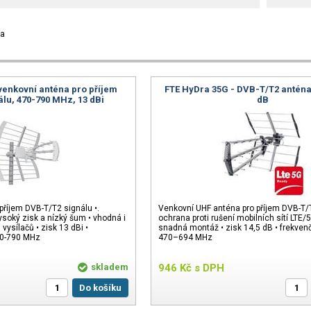
ka
venkovní anténa pro příjem
FTE HyDra 35G - DVB-T/T2 anténa
lu, 470-790 MHz, 13 dBi
dB
příjem DVB-T/T2 signálu •.
Venkovní UHF anténa pro příjem DVB-T/T
vysoký zisk a nízký šum • vhodná i
ochrana proti rušení mobilních sítí LTE/5
vysílačů • zisk 13 dBi •
snadná montáž • zisk 14,5 dB • frekven
70-790 MHz
470–694 MHz
skladem
946
Kč
s DPH
Do košíku