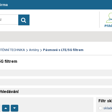
firma
Přihl
TÉNNÍ TECHNIKA
Antény
Pásmové s LTE/5G filtrem
G filtrem
hledávání
Filtr s
skla