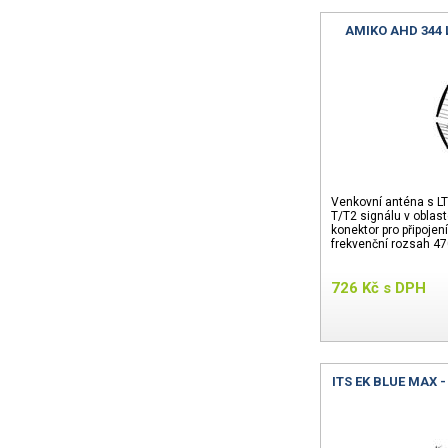
AMIKO AHD 344 L
Venkovní anténa s LT
T/T2 signálu v oblast
konektor pro připojení
frekvenční rozsah 4
726
Kč
s DPH
ITS EK BLUE MAX -