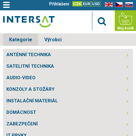
Přihlášení
CZK
EUR
USD
EN
CZ
SK
Můj košík
Kategorie
Výrobci
ANTÉNNÍ TECHNIKA
SATELITNÍ TECHNIKA
AUDIO-VIDEO
KONZOLY A STOŽÁRY
INSTALAČNÍ MATERIÁL
DOMÁCNOST
ZABEZPEČENÍ
IT PRVKY