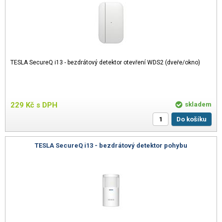
TESLA SecureQ i13 - bezdrátový detektor otevření WDS2 (dveře/okno)
229
Kč
s DPH
skladem
Do košíku
TESLA SecureQ i13 - bezdrátový detektor pohybu