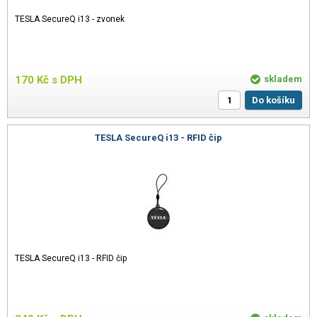
TESLA SecureQ i13 - zvonek
170
Kč
s DPH
skladem
Do košíku
TESLA SecureQ i13 - RFID čip
TESLA SecureQ i13 - RFID čip