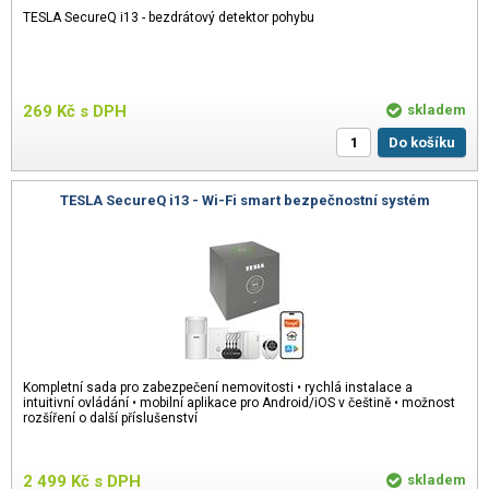
TESLA SecureQ i13 - bezdrátový detektor pohybu
269
Kč
s DPH
skladem
Do košíku
TESLA SecureQ i13 - Wi-Fi smart bezpečnostní systém
Kompletní sada pro zabezpečení nemovitosti • rychlá instalace a
intuitivní ovládání • mobilní aplikace pro Android/iOS v češtině • možnost
rozšíření o další příslušenství
2 499
Kč
s DPH
skladem