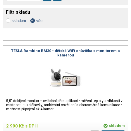
Filtr skladu
skladem
vše
TESLA Bambino BM30 - dětská WiFi chůvička s monitorem a
kamerou
5,5" dobíjecí monitor + ovládání přes aplikaci • měření teploty a vlhkosti v
místnosti • ukolébavky, ambientní osvětlení a obousměrná komunikace •
možnost připojení až 4 kamer
2 990
Kč
s DPH
skladem