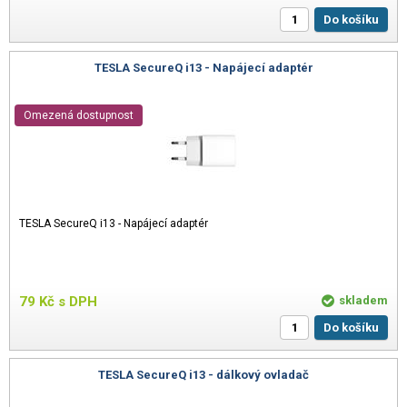
Do košíku
TESLA SecureQ i13 - Napájecí adaptér
Omezená dostupnost
TESLA SecureQ i13 - Napájecí adaptér
79
Kč
s DPH
skladem
Do košíku
TESLA SecureQ i13 - dálkový ovladač