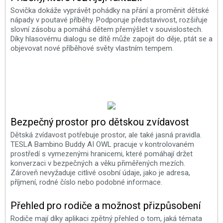
Sovička dokáže vyprávět pohádky na přání a proměnit dětské
nápady v poutavé příběhy. Podporuje představivost, rozšiřuje
slovní zásobu a pomáhá dětem přemýšlet v souvislostech.
Díky hlasovému dialogu se dítě může zapojit do děje, ptát se a
objevovat nové příběhové světy vlastním tempem.
Bezpečný prostor pro dětskou zvídavost
Dětská zvídavost potřebuje prostor, ale také jasná pravidla.
TESLA Bambino Buddy AI OWL pracuje v kontrolovaném
prostředí s vymezenými hranicemi, které pomáhají držet
konverzaci v bezpečných a věku přiměřených mezích.
Zároveň nevyžaduje citlivé osobní údaje, jako je adresa,
příjmení, rodné číslo nebo podobné informace.
Přehled pro rodiče a možnost přizpůsobení
Rodiče mají díky aplikaci zpětný přehled o tom, jaká témata