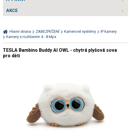
AKCE
Hlavní strana
ZABEZPEČENÍ
Kamerové systémy
IP kamery
Kamery s rozlišením 4 - 8 Mpx
TESLA Bambino Buddy AI OWL - chytrá plyšová sova
pro děti