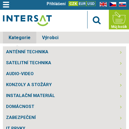
Přihlášení
CZK
EUR
USD
EN
CZ
SK
Můj košík
Kategorie
Výrobci
ANTÉNNÍ TECHNIKA
SATELITNÍ TECHNIKA
AUDIO-VIDEO
KONZOLY A STOŽÁRY
INSTALAČNÍ MATERIÁL
DOMÁCNOST
ZABEZPEČENÍ
IT PRVKY