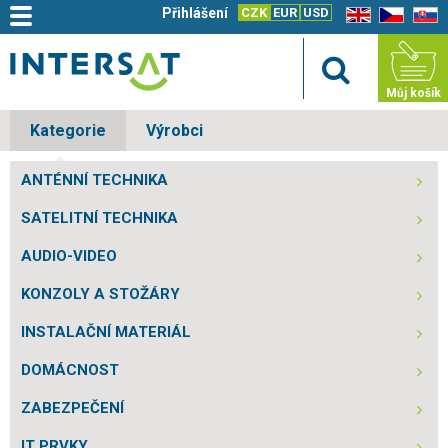
Přihlášení
CZK
EUR
USD
EN
CZ
SK
Můj košík
Kategorie
Výrobci
ANTÉNNÍ TECHNIKA
SATELITNÍ TECHNIKA
AUDIO-VIDEO
KONZOLY A STOŽÁRY
INSTALAČNÍ MATERIÁL
DOMÁCNOST
ZABEZPEČENÍ
IT PRVKY