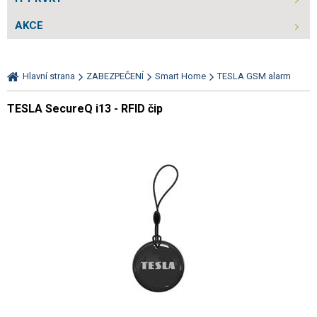
AKCE
Hlavní strana
ZABEZPEČENÍ
Smart Home
TESLA GSM alarm
TESLA SecureQ i13 - RFID čip