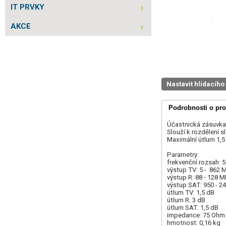
IT PRVKY
AKCE
Nastavit hlídacího
Podrobnosti o pr
Účastnická zásuvka
Slouží k rozdělení s
Maximální útlum 1,5 
Parametry:
frekvenční rozsah: 
výstup TV: 5 - 862 
výstup R: 88 - 128 
výstup SAT: 950 - 
útlum TV: 1,5 dB
útlum R: 3 dB
útlum SAT: 1,5 dB
impedance: 75 Ohm
hmotnost: 0,16 kg