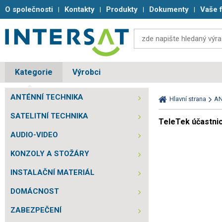
O společnosti
Kontakty
Produkty
Dokumenty
Vaše 
Kategorie
Výrobci
ANTÉNNÍ TECHNIKA
Hlavní strana
AN
SATELITNÍ TECHNIKA
TeleTek účastni
AUDIO-VIDEO
KONZOLY A STOŽÁRY
INSTALAČNÍ MATERIÁL
DOMÁCNOST
ZABEZPEČENÍ