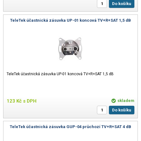
Do košíku
TeleTek účastnická zásuvka UP-01 koncová TV+R+SAT 1,5 dB
TeleTek účastnická zásuvka UP-01 koncová TV+R+SAT 1,5 dB
123
Kč
s DPH
skladem
Do košíku
TeleTek účastnická zásuvka GUP-04 průchozí TV+R+SAT 4 dB