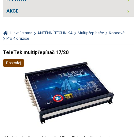
AKCE
Hlavní strana
ANTÉNNÍ TECHNIKA
Multipřepínače
Koncové
Pro 4 družice
TeleTek multipřepínač 17/20
Doprodej