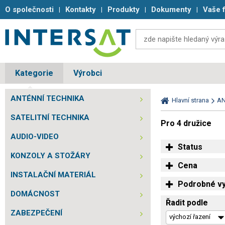
O společnosti
Kontakty
Produkty
Dokumenty
Vaše 
Kategorie
Výrobci
ANTÉNNÍ TECHNIKA
Hlavní strana
AN
SATELITNÍ TECHNIKA
Pro 4 družice
AUDIO-VIDEO
Status
KONZOLY A STOŽÁRY
Cena
INSTALAČNÍ MATERIÁL
Podrobné vy
DOMÁCNOST
Řadit podle
ZABEZPEČENÍ