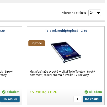
Položek na stránku
/20
TeleTek multipřepínač 17/50
Doprodej
ek - široký
Mutipřepínače vysoké kvality! To je Teletek - široký
zvody!
sortiment, řešení pro malé i velké TV rozvody!
skladem
15 730
Kč
s DPH
skladem
Do košíku
Do košíku