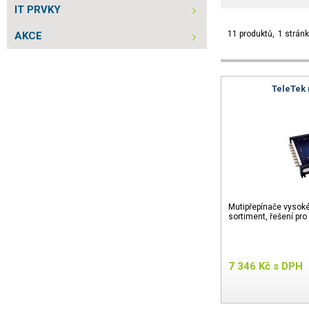
IT PRVKY
11 produktů
1 strán
AKCE
TeleTek 
Mutipřepínače vysoké k
sortiment, řešení pro
7 346
Kč
s DPH