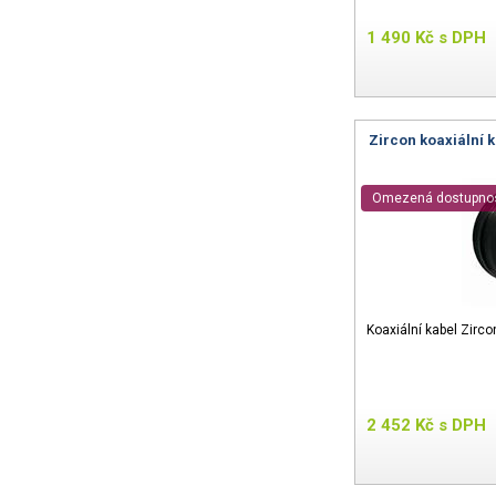
1 490
Kč
s DPH
Zircon koaxiální 
Omezená dostupno
Koaxiální kabel Zirc
2 452
Kč
s DPH