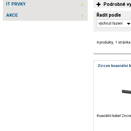
IT PRVKY
Podrobné vy
Řadit podle
AKCE
4 produkty
1 stránka
Zircon koaxiální 
Koaxiální kabel Zirc