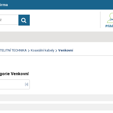
firma
Přihl
TELITNÍ TECHNIKA
Koaxiální kabely
Venkovní
egorie Venkovní
4