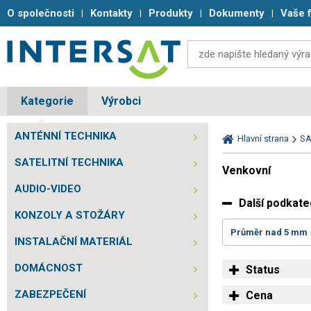
O společnosti
Kontakty
Produkty
Dokumenty
Vaše 
Kategorie
Výrobci
ANTÉNNÍ TECHNIKA
Hlavní strana
SA
SATELITNÍ TECHNIKA
Venkovní
AUDIO-VIDEO
Další podkat
KONZOLY A STOŽÁRY
Průměr nad 5 mm
INSTALAČNÍ MATERIÁL
DOMÁCNOST
Status
ZABEZPEČENÍ
Cena