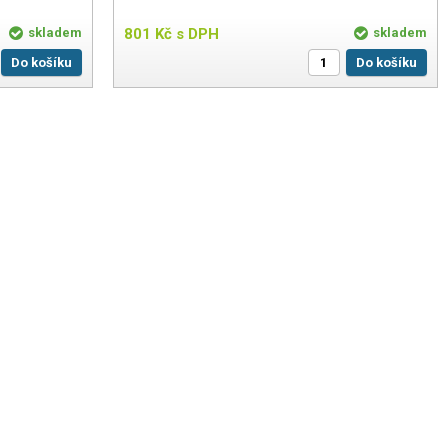
skladem
801
Kč
s DPH
skladem
Do košíku
Do košíku