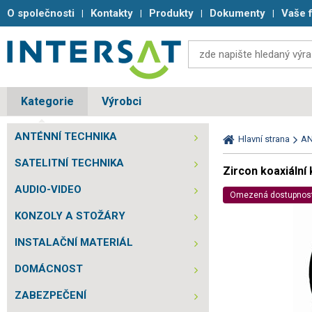
O společnosti
Kontakty
Produkty
Dokumenty
Vaše 
Kategorie
Výrobci
ANTÉNNÍ TECHNIKA
Hlavní strana
AN
SATELITNÍ TECHNIKA
Zircon koaxiální
AUDIO-VIDEO
Omezená dostupnos
KONZOLY A STOŽÁRY
INSTALAČNÍ MATERIÁL
DOMÁCNOST
ZABEZPEČENÍ