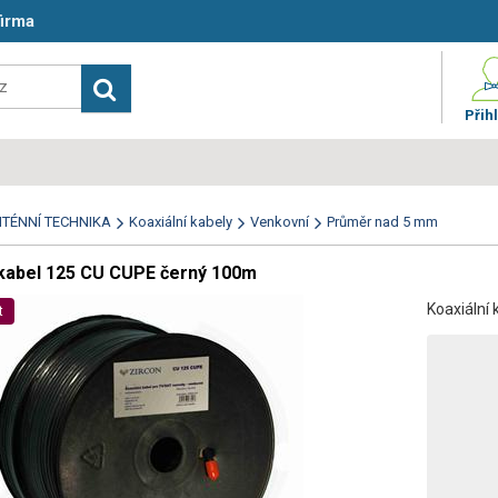
firma
Přihl
TÉNNÍ TECHNIKA
Koaxiální kabely
Venkovní
Průměr nad 5 mm
 kabel 125 CU CUPE černý 100m
Koaxiální
t