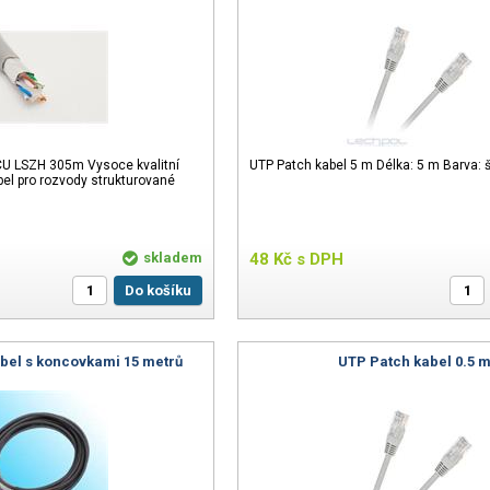
 CU LSZH 305m Vysoce kvalitní
UTP Patch kabel 5 m Délka: 5 m Barva: 
el pro rozvody strukturované
skladem
48
Kč
s DPH
Do košíku
bel s koncovkami 15 metrů
UTP Patch kabel 0.5 