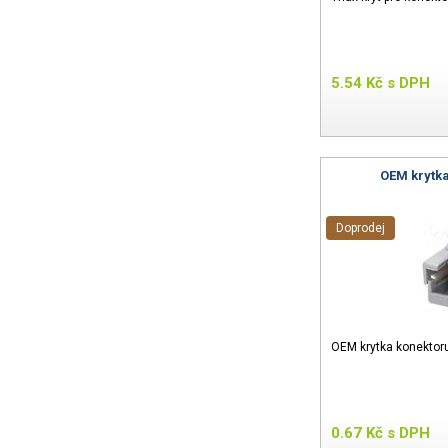
5.54
Kč
s DPH
OEM krytk
Doprodej
OEM krytka konektor
0.67
Kč
s DPH