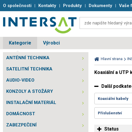
O společnosti
Kontakty
Produkty
Dokumenty
Vaše 
Kategorie
Výrobci
ANTÉNNÍ TECHNIKA
Hlavní strana
IN
SATELITNÍ TECHNIKA
Koaxiální a UTP 
AUDIO-VIDEO
Další podkate
KONZOLY A STOŽÁRY
Koaxiální kabely
INSTALAČNÍ MATERIÁL
Příslušenství
DOMÁCNOST
ZABEZPEČENÍ
Status