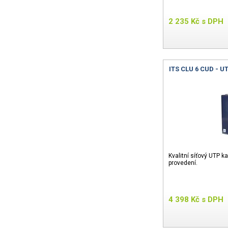
2 235
Kč
s DPH
ITS CLU 6 CUD - U
Kvalitní síťový UTP 
provedení.
4 398
Kč
s DPH