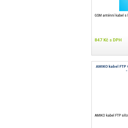
GSM anténní kabel s
847
Kč
s DPH
AMIKO kabel FTP C
-
AMIKO kabel FTP síťo