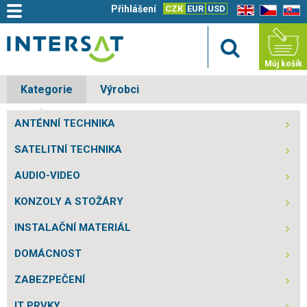
Přihlášení
CZK
EUR
USD
EN
CZ
SK
Můj košík
Kategorie
Výrobci
ANTÉNNÍ TECHNIKA
SATELITNÍ TECHNIKA
AUDIO-VIDEO
KONZOLY A STOŽÁRY
INSTALAČNÍ MATERIÁL
DOMÁCNOST
ZABEZPEČENÍ
IT PRVKY