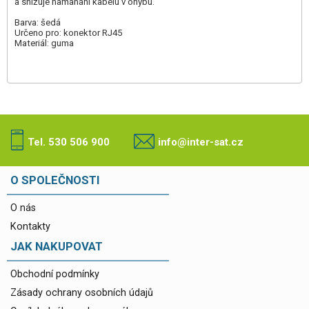
a snižuje namáhání kabelu v ohybu.
Barva: šedá
Určeno pro: konektor RJ45
Materiál: guma
Tel. 530 506 900
info@inter-sat.cz
O SPOLEČNOSTI
O nás
Kontakty
JAK NAKUPOVAT
Obchodní podmínky
Zásady ochrany osobních údajů