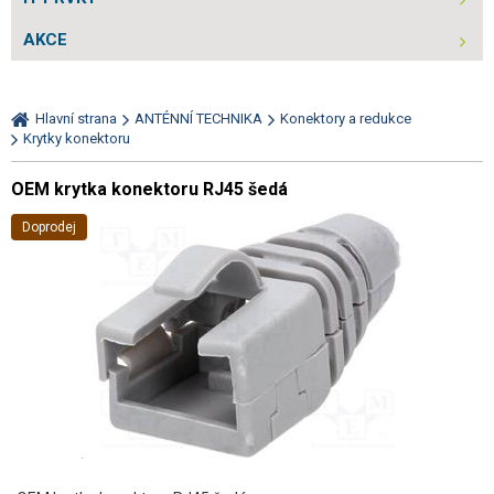
AKCE
Hlavní strana
ANTÉNNÍ TECHNIKA
Konektory a redukce
Krytky konektoru
OEM krytka konektoru RJ45 šedá
Doprodej