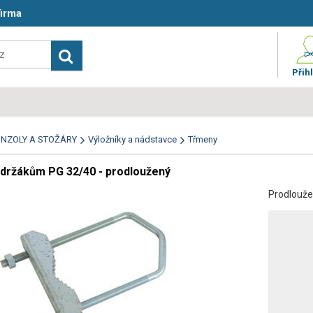
firma
Přihl
NZOLY A STOŽÁRY
Výložníky a nádstavce
Třmeny
 držákům PG 32/40 - prodloužený
Prodlouže