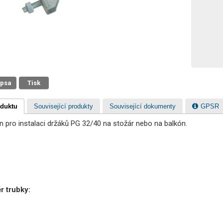
 psa
Tisk
oduktu
Související produkty
Související dokumenty
GPSR
 pro instalaci držáků PG 32/40 na stožár nebo na balkón.
r trubky: