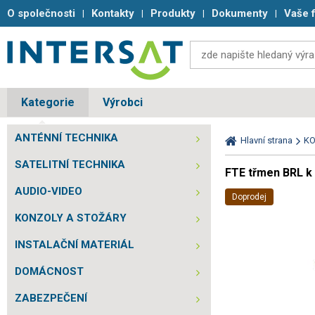
O společnosti
Kontakty
Produkty
Dokumenty
Vaše 
Kategorie
Výrobci
ANTÉNNÍ TECHNIKA
Hlavní strana
KO
SATELITNÍ TECHNIKA
FTE třmen BRL k
AUDIO-VIDEO
Doprodej
KONZOLY A STOŽÁRY
INSTALAČNÍ MATERIÁL
DOMÁCNOST
ZABEZPEČENÍ