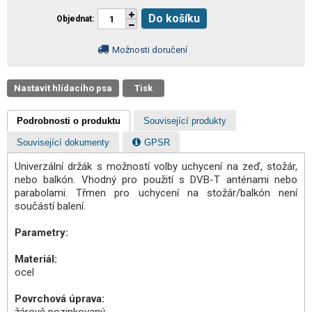
Do košíku
Objednat
Možnosti doručení
Nastavit hlídacího psa
Tisk
Podrobnosti o produktu
Související produkty
Související dokumenty
GPSR
Univerzální držák s možností volby uchycení na zeď, stožár,
nebo balkón. Vhodný pro použití s DVB-T anténami nebo
parabolami. Třmen pro uchycení na stožár/balkón není
součástí balení.
Parametry:
Materiál:
ocel
Povrchová úprava: