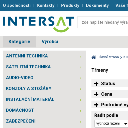
O společnosti
Kontakty
Produkty
Dokumenty
Vaše 
Kategorie
Výrobci
ANTÉNNÍ TECHNIKA
Hlavní strana
KO
SATELITNÍ TECHNIKA
Třmeny
AUDIO-VIDEO
Status
KONZOLY A STOŽÁRY
Cena
INSTALAČNÍ MATERIÁL
Podrobné vy
DOMÁCNOST
Řadit podle
ZABEZPEČENÍ