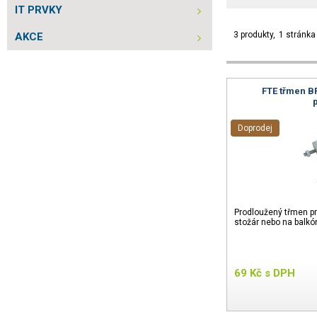
IT PRVKY
3 produkty
1 stránka
AKCE
FTE třmen B
Doprodej
Prodloužený třmen pr
stožár nebo na balkó
69
Kč
s DPH