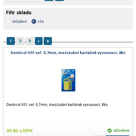
Filtr skladu
skladem
vše
1
2
3
Denticol V01 vel. 0,7mm, mezizubní kartáček vysouvací, 8ks
Denticol V01 vel. 0,7mm, mezizubní kartáček vysouvací, 8ks
99
Kč
s DPH
skladem