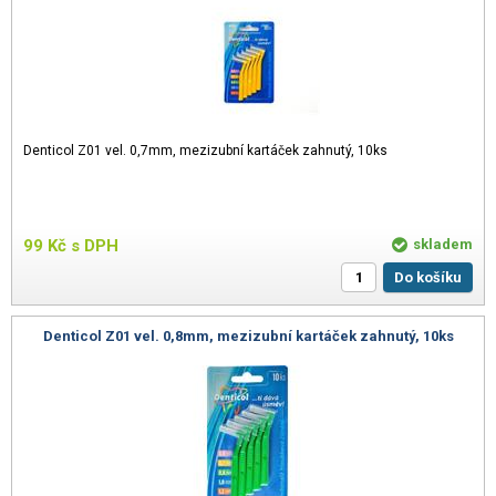
Denticol Z01 vel. 0,7mm, mezizubní kartáček zahnutý, 10ks
99
Kč
s DPH
skladem
Do košíku
Denticol Z01 vel. 0,8mm, mezizubní kartáček zahnutý, 10ks