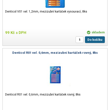
Denticol V01 vel. 1,2mm, mezizubní kartáček vysouvací, 8ks
99
Kč
s DPH
skladem
Do košíku
Denticol R01 vel. 0,6mm, mezizubní kartáček rovný, 8ks
Denticol R01 vel. 0,6mm, mezizubní kartáček rovný, 8ks