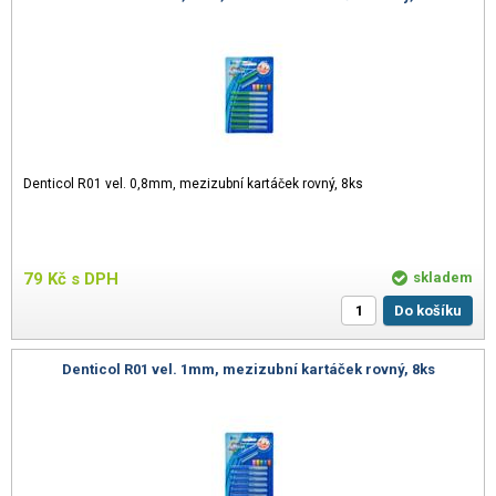
Denticol R01 vel. 0,8mm, mezizubní kartáček rovný, 8ks
79
Kč
s DPH
skladem
Do košíku
Denticol R01 vel. 1mm, mezizubní kartáček rovný, 8ks