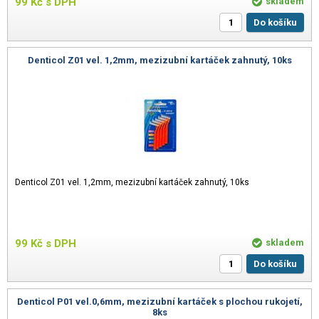
99
Kč
s DPH
skladem
Do košíku
Denticol Z01 vel. 1,2mm, mezizubní kartáček zahnutý, 10ks
Denticol Z01 vel. 1,2mm, mezizubní kartáček zahnutý, 10ks
99
Kč
s DPH
skladem
Do košíku
Denticol P01 vel.0,6mm, mezizubní kartáček s plochou rukojetí,
8ks