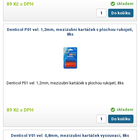
89
Kč
s DPH
skladem
Do košíku
Denticol P01 vel. 1,2mm, mezizubní kartáček s plochou rukojetí,
8ks
Denticol P01 vel. 1,2mm, mezizubní kartáček s plochou rukojetí, 8ks
89
Kč
s DPH
skladem
Do košíku
Denticol V01 vel. 0,8mm, mezizubní kartáček vysouvací, 8ks