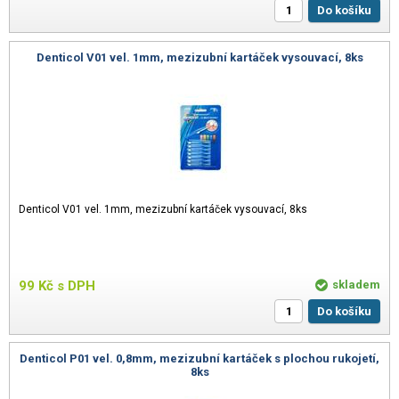
Do košíku
Denticol V01 vel. 1mm, mezizubní kartáček vysouvací, 8ks
Denticol V01 vel. 1mm, mezizubní kartáček vysouvací, 8ks
99
Kč
s DPH
skladem
Do košíku
Denticol P01 vel. 0,8mm, mezizubní kartáček s plochou rukojetí,
8ks