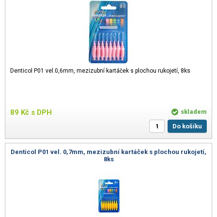
Denticol P01 vel.0,6mm, mezizubní kartáček s plochou rukojetí, 8ks
89
Kč
s DPH
skladem
Do košíku
Denticol P01 vel. 0,7mm, mezizubní kartáček s plochou rukojetí,
8ks