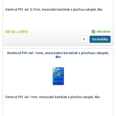
Denticol P01 vel. 0,7mm, mezizubní kartáček s plochou rukojetí, 8ks
89
Kč
s DPH
skladem
Do košíku
Denticol P01 vel. 1mm, mezizubní kartáček s plochou rukojetí,
8ks
Denticol P01 vel. 1mm, mezizubní kartáček s plochou rukojetí, 8ks