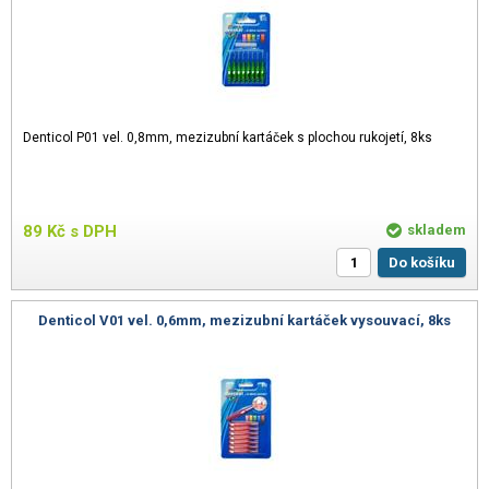
Denticol P01 vel. 0,8mm, mezizubní kartáček s plochou rukojetí, 8ks
89
Kč
s DPH
skladem
Do košíku
Denticol V01 vel. 0,6mm, mezizubní kartáček vysouvací, 8ks