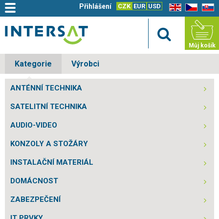
Přihlášení
CZK
EUR
USD
EN
CZ
SK
Můj košík
Kategorie
Výrobci
ANTÉNNÍ TECHNIKA
SATELITNÍ TECHNIKA
AUDIO-VIDEO
KONZOLY A STOŽÁRY
INSTALAČNÍ MATERIÁL
DOMÁCNOST
ZABEZPEČENÍ
IT PRVKY