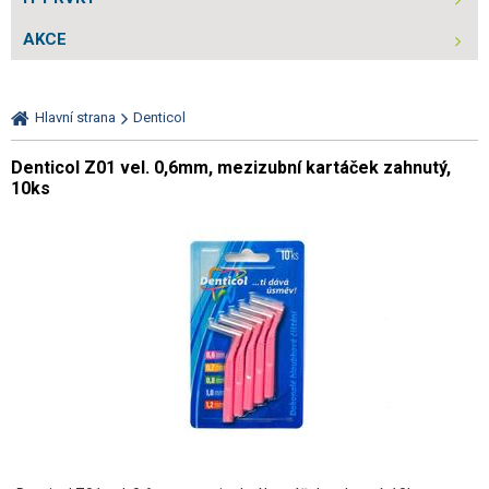
AKCE
Hlavní strana
Denticol
Denticol Z01 vel. 0,6mm, mezizubní kartáček zahnutý,
10ks