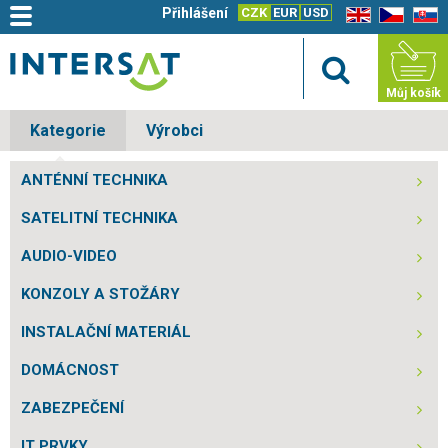
Přihlášení
CZK
EUR
USD
EN
CZ
SK
Můj košík
Kategorie
Výrobci
ANTÉNNÍ TECHNIKA
SATELITNÍ TECHNIKA
AUDIO-VIDEO
KONZOLY A STOŽÁRY
INSTALAČNÍ MATERIÁL
DOMÁCNOST
ZABEZPEČENÍ
IT PRVKY