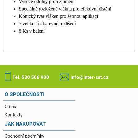
Vysoce odolný proti zlomení
Speciálně rozložená vlákna pro efektivní čistění
Kónický tvar vláken pro šetrnou aplikaci
5 velikostí - barevné rozlišení
8 Ks v balení
Tel. 530 506 900
info@inter-sat.cz
O SPOLEČNOSTI
O nás
Kontakty
JAK NAKUPOVAT
Obchodní podmínky