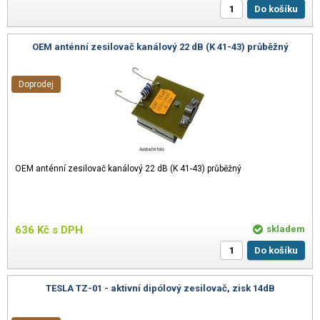
Do košíku
OEM anténní zesilovač kanálový 22 dB (K 41-43) průběžný
Doprodej
OEM anténní zesilovač kanálový 22 dB (K 41-43) průběžný
636
Kč
s DPH
skladem
Do košíku
TESLA TZ-01 - aktivní dipólový zesilovač, zisk 14dB