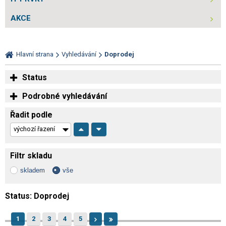
AKCE
Hlavní strana
Vyhledávání
Doprodej
Status
Podrobné vyhledávání
Řadit podle
Filtr skladu
skladem
vše
Status:
Doprodej
1
2
3
4
5