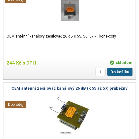
OEM anténní kanálový zesilovač 26 dB K 55, 56, 57 - F konektory
244
Kč
s DPH
skladem
Do košíku
OEM anténní zesilovač kanálový 26 dB (K 55 až 57) průběžný
Doprodej