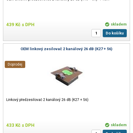
439
Kč
s DPH
skladem
Do košíku
OEM linkový zesilovač 2 kanálový 26 dB (K27 + 56)
Doprodej
Linkový předzesilovač 2 kanálový 26 dB (K27 + 56)
433
Kč
s DPH
skladem