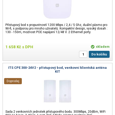
Přístupový bod s propustností 1200 Mbps / 2,4 / 5 Ghz, duální pásmo pro
Wi-fi, s podporou pro mnoho uživatelů. Kompaktní design, vysoký dosah :
130 - 150m, možnost POE napájení 12/48 V. 2 Ethernet porty.
1 658
Kč
s DPH
skladem
Do košíku
ITS CPE 300-24V2 - přístupový bod, venkovní klientská anténa
KIT
Doprodej
Sada 2 venkovních jednotek přístupového bodu. 300Mbps, 20dBm, WiFi