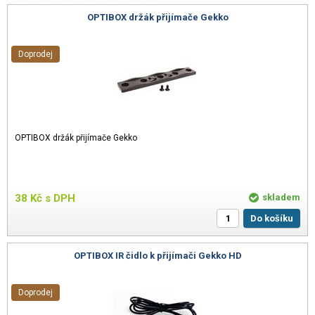
OPTIBOX držák přijímače Gekko
Doprodej
OPTIBOX držák přijímače Gekko
38
Kč
s DPH
skladem
Do košíku
OPTIBOX IR čidlo k přijímači Gekko HD
Doprodej