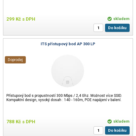
299
Kč
s DPH
skladem
Do košíku
ITS přístupový bod AP 300 LP
Doprodej
Přístupový bod s propustností 300 Mbps / 2,4 Ghz. Možnost více SSID.
Kompaktní design, vysoký dosah : 140 - 160m, POE napájení v balení.
788
Kč
s DPH
skladem
Do košíku