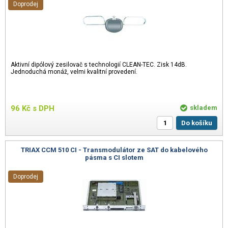
Doprodej
Aktivní dipólový zesilovač s technologií CLEAN-TEC. Zisk 14dB.
Jednoduchá monáž, velmi kvalitní provedení.
96
Kč
s DPH
skladem
Do košíku
TRIAX CCM 510 CI - Transmodulátor ze SAT do kabelového
pásma s CI slotem
Doprodej