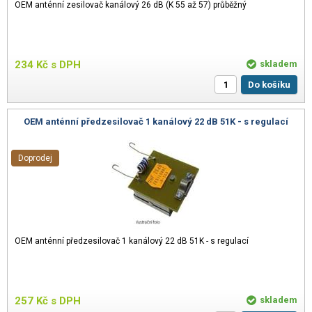
OEM anténní zesilovač kanálový 26 dB (K 55 až 57) průběžný
234
Kč
s DPH
skladem
Do košíku
OEM anténní předzesilovač 1 kanálový 22 dB 51K - s regulací
Doprodej
OEM anténní předzesilovač 1 kanálový 22 dB 51K - s regulací
257
Kč
s DPH
skladem