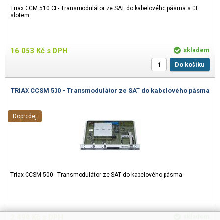
Triax CCM 510 CI - Transmodulátor ze SAT do kabelového pásma s CI
slotem
16 053
Kč
s DPH
skladem
Do košíku
TRIAX CCSM 500 - Transmodulátor ze SAT do kabelového pásma
Doprodej
Triax CCSM 500 - Transmodulátor ze SAT do kabelového pásma
2 490
Kč
s DPH
skladem