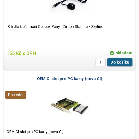
IR čidlo k přijímači Optibox Pony , Zircon Starline / Skyline
155
Kč
s DPH
skladem
Do košíku
OEM CI slot pro PC karty (nova CI)
Doprodej
OEM CI slot pro PC karty (nova CI)