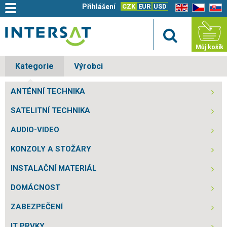
Přihlášení
CZK
EUR
USD
EN
CZ
SK
Můj košík
Kategorie
Výrobci
ANTÉNNÍ TECHNIKA
SATELITNÍ TECHNIKA
AUDIO-VIDEO
KONZOLY A STOŽÁRY
INSTALAČNÍ MATERIÁL
DOMÁCNOST
ZABEZPEČENÍ
IT PRVKY