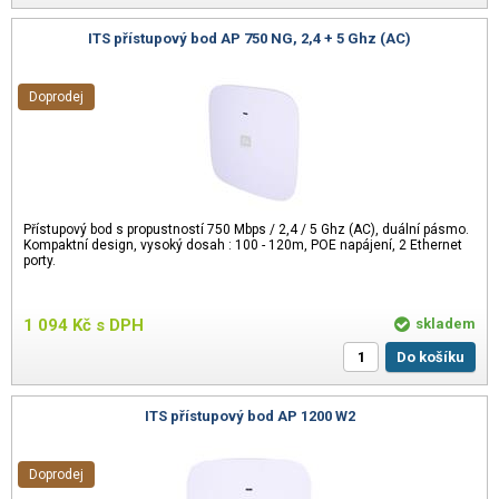
ITS přístupový bod AP 750 NG, 2,4 + 5 Ghz (AC)
Doprodej
Přístupový bod s propustností 750 Mbps / 2,4 / 5 Ghz (AC), duální pásmo.
Kompaktní design, vysoký dosah : 100 - 120m, POE napájení, 2 Ethernet
porty.
1 094
Kč
s DPH
skladem
Do košíku
ITS přístupový bod AP 1200 W2
Doprodej