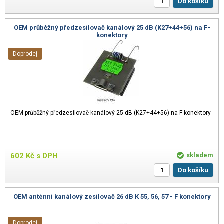
Do košíku
OEM průběžný předzesilovač kanálový 25 dB (K27+44+56) na F-
konektory
Doprodej
OEM průběžný předzesilovač kanálový 25 dB (K27+44+56) na F-konektory
602
Kč
s DPH
skladem
Do košíku
OEM anténní kanálový zesilovač 26 dB K 55, 56, 57 - F konektory
Doprodej