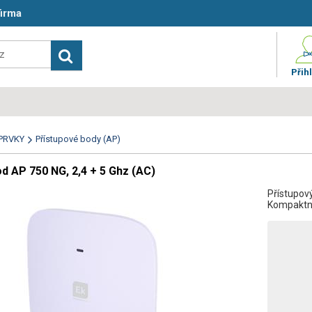
firma
Přihl
 PRVKY
Přístupové body (AP)
od AP 750 NG, 2,4 + 5 Ghz (AC)
Přístupový
Kompaktní