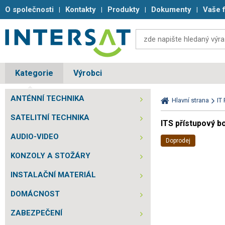
O společnosti
Kontakty
Produkty
Dokumenty
Vaše 
Kategorie
Výrobci
ANTÉNNÍ TECHNIKA
Hlavní strana
IT
SATELITNÍ TECHNIKA
ITS přístupový b
AUDIO-VIDEO
Doprodej
KONZOLY A STOŽÁRY
INSTALAČNÍ MATERIÁL
DOMÁCNOST
ZABEZPEČENÍ