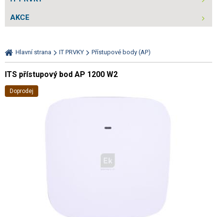
AKCE
Hlavní strana
IT PRVKY
Přístupové body (AP)
ITS přístupový bod AP 1200 W2
Doprodej