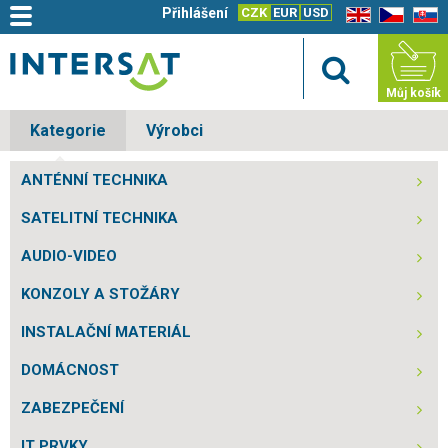
Přihlášení
CZK
EUR
USD
EN
CZ
SK
Můj košík
Kategorie
Výrobci
ANTÉNNÍ TECHNIKA
SATELITNÍ TECHNIKA
AUDIO-VIDEO
KONZOLY A STOŽÁRY
INSTALAČNÍ MATERIÁL
DOMÁCNOST
ZABEZPEČENÍ
IT PRVKY