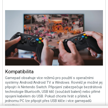
Kompatibilita
Gamepad obsahuje více režimů pro použití s operačními
systémy Android/Android TV a Windows. Rovněž je možné jej
připojit i k Nintendo Switch. Připojení zabezpečuje bezdrátová
technologie Bluetooth, USB klíč (součástí balení) nebo přímé
spojení kabelem do USB. Pokud chcete hrát s přáteli, k
jednomu PC lze připojit přes USB klíče i více gamepadů
najednou.