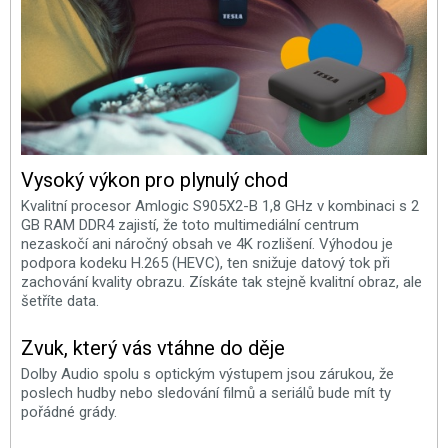
Vysoký výkon pro plynulý chod
Kvalitní procesor Amlogic S905X2-B 1,8 GHz v kombinaci s 2
GB RAM DDR4 zajistí, že toto multimediální centrum
nezaskočí ani náročný obsah ve 4K rozlišení. Výhodou je
podpora kodeku H.265 (HEVC), ten snižuje datový tok při
zachování kvality obrazu. Získáte tak stejně kvalitní obraz, ale
šetříte data.
Zvuk, který vás vtáhne do děje
Dolby Audio spolu s optickým výstupem jsou zárukou, že
poslech hudby nebo sledování filmů a seriálů bude mít ty
pořádné grády.