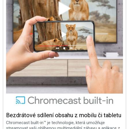
Bezdrátové sdílení obsahu z mobilu či tabletu
Chromecast built-in™ je technologie, která umožňuje
streamovat vaši oblíbenou multimediální zábavu a aplikace z