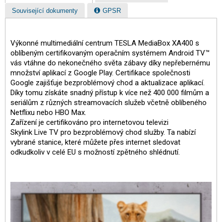
Související dokumenty
GPSR
Výkonné multimediální centrum TESLA MediaBox XA400 s
oblíbeným certifikovaným operačním systémem Android TV™
vás vtáhne do nekonečného světa zábavy díky nepřebernému
množství aplikací z Google Play. Certifikace společnosti
Google zajišťuje bezproblémový chod a aktualizace aplikací.
Díky tomu získáte snadný přístup k více než 400 000 filmům a
seriálům z různých streamovacích služeb včetně oblíbeného
Netflixu nebo HBO Max.
Zařízení je certifikováno pro internetovou televizi
Skylink Live TV pro bezproblémový chod služby. Ta nabízí
vybrané stanice, které můžete přes internet sledovat
odkudkoliv v celé EU s možností zpětného shlédnutí.