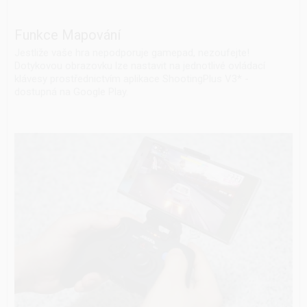
Funkce Mapování
Jestliže vaše hra nepodporuje gamepad, nezoufejte!
Dotykovou obrazovku lze nastavit na jednotlivé ovládací
klávesy prostřednictvím aplikace ShootingPlus V3* -
dostupná na Google Play.