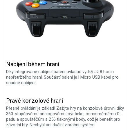
Nabíjení během hraní
Díky integrované nabíjecí baterii ovladač vydrží až 8 hodin
nepřetržitého hraní. Součástí balení je i Micro USB kabel pro
snadné nabíjení.
Pravé konzolové hraní
Přesné ovládání je základ! Zažijte hry na konzolové úrovni díky
360-stupňovému analogovému joysticku, osmisměrnému D-
padu a spouštěčům s 256 tlakovými body, což je benefit pro
závodní hry. Nechybí ani duální vibrační systém.