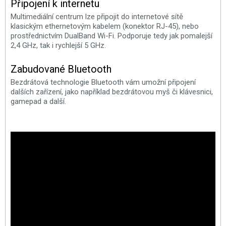
Připojení k internetu
Multimediální centrum lze připojit do internetové sítě
klasickým ethernetovým kabelem (konektor RJ-45), nebo
prostřednictvím DualBand Wi-Fi. Podporuje tedy jak pomalejší
2,4 GHz, tak i rychlejší 5 GHz.
Zabudované Bluetooth
Bezdrátová technologie Bluetooth vám umožní připojení
dalších zařízení, jako například bezdrátovou myš či klávesnici,
gamepad a další.