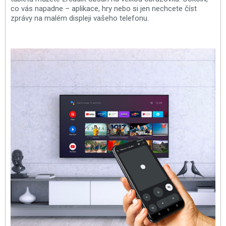
co vás napadne – aplikace, hry nebo si jen nechcete číst
zprávy na malém displeji vašeho telefonu.