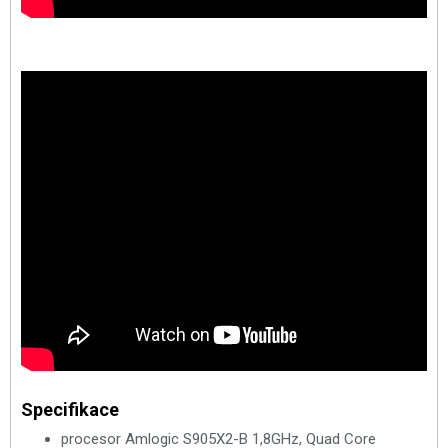
Specifikace
procesor Amlogic S905X2-B 1,8GHz, Quad Core