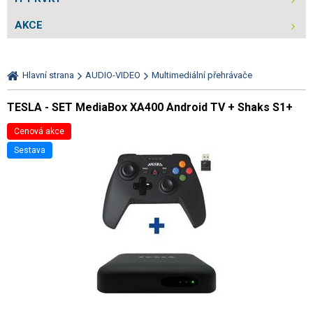
AKCE
Hlavní strana
AUDIO-VIDEO
Multimediální přehrávače
TESLA - SET MediaBox XA400 Android TV + Shaks S1+
Cenová akce
sestava