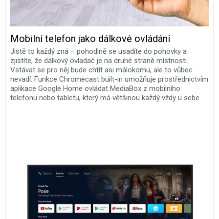
Mobilní telefon jako dálkové ovládání
Jistě to každý zná – pohodlně se usadíte do pohovky a
zjistíte, že dálkový ovladač je na druhé straně místnosti.
Vstávat se pro něj bude chtít asi málokomu, ale to vůbec
nevadí. Funkce Chromecast built-in umožňuje prostřednictvím
aplikace Google Home ovládat MediaBox z mobilního
telefonu nebo tabletu, který má většinou každý vždy u sebe.