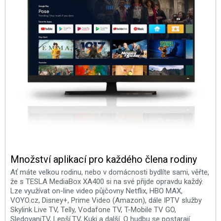
Množství aplikací pro každého člena rodiny
Ať máte velkou rodinu, nebo v domácnosti bydlíte sami, věřte,
že s TESLA MediaBox XA400 si na své přijde opravdu každý.
Lze využívat on-line video půjčovny Netflix, HBO MAX,
VOYO.cz, Disney+, Prime Video (Amazon), dále IPTV služby
Skylink Live TV, Telly, Vodafone TV, T-Mobile TV GO,
SledovaniTV, Lepší.TV, Kuki a další. O hudbu se postarají