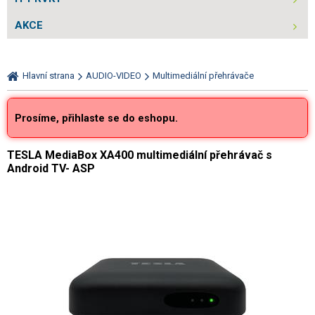
AKCE
Hlavní strana
AUDIO-VIDEO
Multimediální přehrávače
Prosíme, přihlaste se do eshopu.
TESLA MediaBox XA400 multimediální přehrávač s
Android TV- ASP