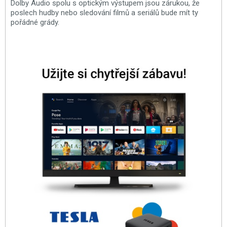
Dolby Audio spolu s optickým výstupem jsou zárukou, že
poslech hudby nebo sledování filmů a seriálů bude mít ty
pořádné grády.