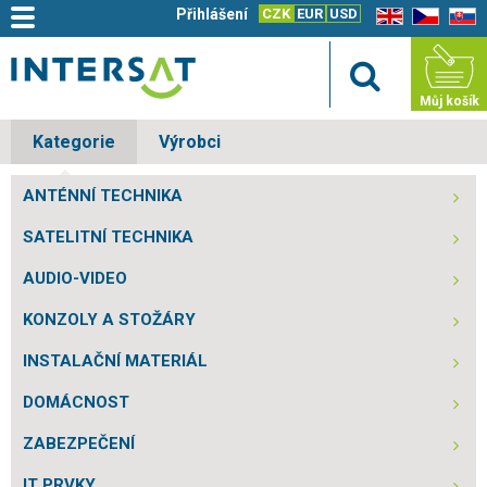
Přihlášení
CZK
EUR
USD
EN
CZ
SK
Můj košík
Kategorie
Výrobci
ANTÉNNÍ TECHNIKA
SATELITNÍ TECHNIKA
AUDIO-VIDEO
KONZOLY A STOŽÁRY
INSTALAČNÍ MATERIÁL
DOMÁCNOST
ZABEZPEČENÍ
IT PRVKY