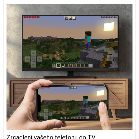
Zrcadlení vašeho telefonu do TV