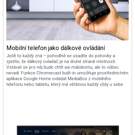
Mobilní telefon jako dálkové ovládání
Jistě to každý zná – pohodlně se usadíte do pohovky a
zjistíte, že dálkový ovladač je na druhé straně místnosti.
Vstávat se pro něj bude chtít asi málokomu, ale to vůbec
nevadí. Funkce Chromecast built-in umožňuje prostřednictvím
aplikace Google Home ovládat MediaBox z mobilního
telefonu nebo tabletu, který má většinou každý vždy u sebe.