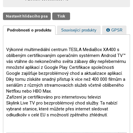
Nastavit hlídacího psa
Tisk
Podrobnosti o produktu
Související produkty
GPSR
Výkonné multimediální centrum TESLA MediaBox XA400 s
oblíbeným certifikovaným operačním systémem Android TV™
vás vtáhne do nekonečného světa zábavy díky nepřebernému
množství aplikací z Google Play. Certifikace společnosti
Google zajišťuje bezproblémový chod a aktualizace aplikací.
Díky tomu získáte snadný přístup k více než 400 000 filmům a
seriálům z různých streamovacích služeb včetně oblíbeného
Netflixu nebo HBO Max.
Zařízení je certifikováno pro internetovou televizi
Skylink Live TV pro bezproblémový chod služby. Ta nabízí
vybrané stanice, které můžete přes internet sledovat
odkudkoliv v celé EU s možností zpětného zhlédnutí.