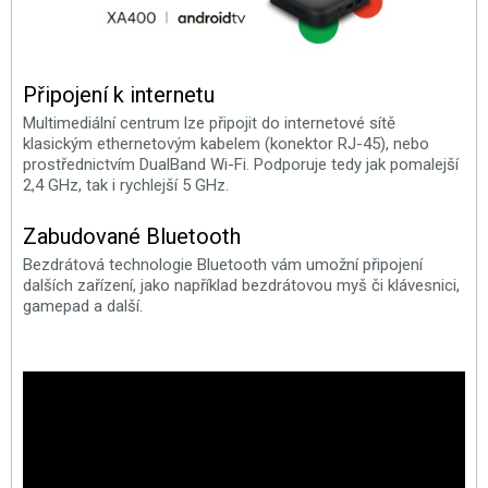
Připojení k internetu
Multimediální centrum lze připojit do internetové sítě
klasickým ethernetovým kabelem (konektor RJ-45), nebo
prostřednictvím DualBand Wi-Fi. Podporuje tedy jak pomalejší
2,4 GHz, tak i rychlejší 5 GHz.
Zabudované Bluetooth
Bezdrátová technologie Bluetooth vám umožní připojení
dalších zařízení, jako například bezdrátovou myš či klávesnici,
gamepad a další.