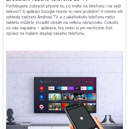
Potřebujete zobrazit přesně to, co máte na telefonu i na vaší
televizi? S aplikací Google Home to není problém! V místní síti
vyhledá zařízení Android TV a z jakéhokoliv telefonu nebo
tabletu můžete zrcadlit obsah na velkou obrazovku. Cokoliv,
co vás napadne – aplikace, hry nebo si jen nechcete číst
zprávy na malém displeji vašeho telefonu.