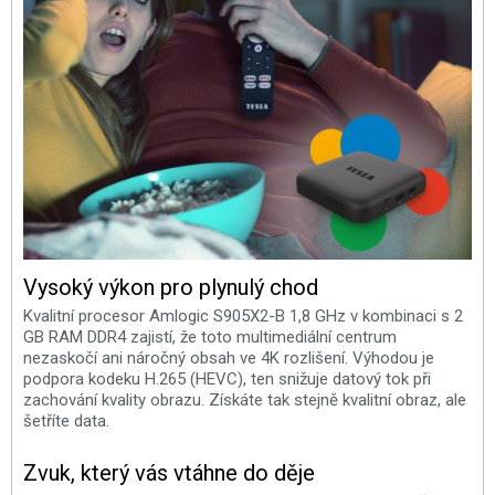
Vysoký výkon pro plynulý chod
Kvalitní procesor Amlogic S905X2-B 1,8 GHz v kombinaci s 2
GB RAM DDR4 zajistí, že toto multimediální centrum
nezaskočí ani náročný obsah ve 4K rozlišení. Výhodou je
podpora kodeku H.265 (HEVC), ten snižuje datový tok při
zachování kvality obrazu. Získáte tak stejně kvalitní obraz, ale
šetříte data.
Zvuk, který vás vtáhne do děje