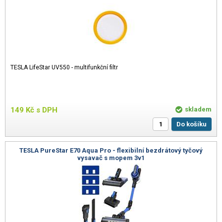
TESLA LifeStar UV550 - multifunkční filtr
149
Kč
s DPH
skladem
Do košíku
TESLA PureStar E70 Aqua Pro - flexibilní bezdrátový tyčový
vysavač s mopem 3v1