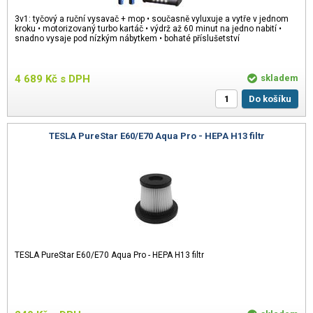
3v1: tyčový a ruční vysavač + mop • současně vyluxuje a vytře v jednom
kroku • motorizovaný turbo kartáč • výdrž až 60 minut na jedno nabití •
snadno vysaje pod nízkým nábytkem • bohaté příslušetství
4 689
Kč
s DPH
skladem
Do košíku
TESLA PureStar E60/E70 Aqua Pro - HEPA H13 filtr
TESLA PureStar E60/E70 Aqua Pro - HEPA H13 filtr