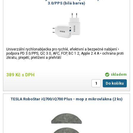
3.0/PPS (bílá barva)
Univerzální rychlonabíječka pro rychlé, efektivní a bezpečné nabíjení •
podpora PD 3.0/PPS, QC 3.0, AFC, FCP, BC 1.2, Apple 2.4 A • ochrana proti
zkratu, přepětí, přetížení a přehřátí
389
Kč
s DPH
skladem
Do košíku
TESLA RoboStar iQ700/iQ700 Plus - mop z mikrovlákna (2 ks)