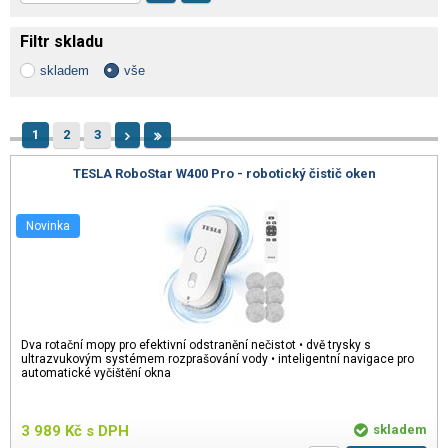
Filtr skladu
skladem
vše
1
2
3
TESLA RoboStar W400 Pro - robotický čistič oken
Novinka
Dva rotační mopy pro efektivní odstranění nečistot • dvě trysky s
ultrazvukovým systémem rozprašování vody • inteligentní navigace pro
automatické vyčištění okna
3 989
Kč
s DPH
skladem