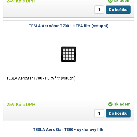
249
Kč
s DPH
skladem
Do košíku
TESLA AeroStar T700 - HEPA filtr (vstupní)
TESLA AeroStar T700 - HEPA filtr (vstupní)
259
Kč
s DPH
skladem
Do košíku
TESLA AeroStar T300 - cyklónový filtr