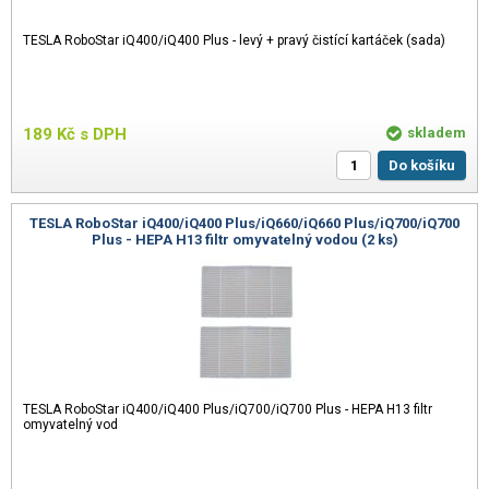
TESLA RoboStar iQ400/iQ400 Plus - levý + pravý čistící kartáček (sada)
189
Kč
s DPH
skladem
Do košíku
TESLA RoboStar iQ400/iQ400 Plus/iQ660/iQ660 Plus/iQ700/iQ700
Plus - HEPA H13 filtr omyvatelný vodou (2 ks)
TESLA RoboStar iQ400/iQ400 Plus/iQ700/iQ700 Plus - HEPA H13 filtr
omyvatelný vod