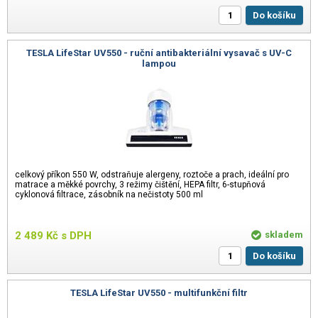
Do košíku
TESLA LifeStar UV550 - ruční antibakteriální vysavač s UV-C
lampou
celkový příkon 550 W, odstraňuje alergeny, roztoče a prach, ideální pro
matrace a měkké povrchy, 3 režimy čištění, HEPA filtr, 6-stupňová
cyklonová filtrace, zásobník na nečistoty 500 ml
2 489
Kč
s DPH
skladem
Do košíku
TESLA LifeStar UV550 - multifunkční filtr