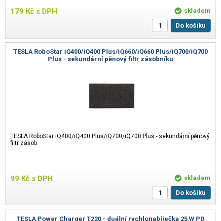
179
Kč
s DPH
skladem
Do košíku
TESLA RoboStar iQ400/iQ400 Plus/iQ660/iQ660 Plus/iQ700/iQ700
Plus - sekundární pěnový filtr zásobníku
TESLA RoboStar iQ400/iQ400 Plus/iQ700/iQ700 Plus - sekundární pěnový
filtr zásob
99
Kč
s DPH
skladem
Do košíku
TESLA Power Charger T220 - duální rychlonabíječka 25 W PD