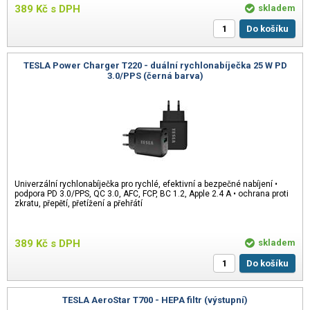
389
Kč
s DPH
skladem
Do košíku
TESLA Power Charger T220 - duální rychlonabíječka 25 W PD
3.0/PPS (černá barva)
Univerzální rychlonabíječka pro rychlé, efektivní a bezpečné nabíjení •
podpora PD 3.0/PPS, QC 3.0, AFC, FCP, BC 1.2, Apple 2.4 A • ochrana proti
zkratu, přepětí, přetížení a přehřátí
389
Kč
s DPH
skladem
Do košíku
TESLA AeroStar T700 - HEPA filtr (výstupní)