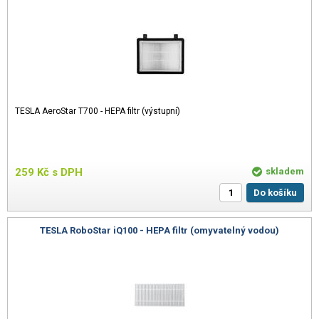
TESLA AeroStar T700 - HEPA filtr (výstupní)
259
Kč
s DPH
skladem
Do košíku
TESLA RoboStar iQ100 - HEPA filtr (omyvatelný vodou)