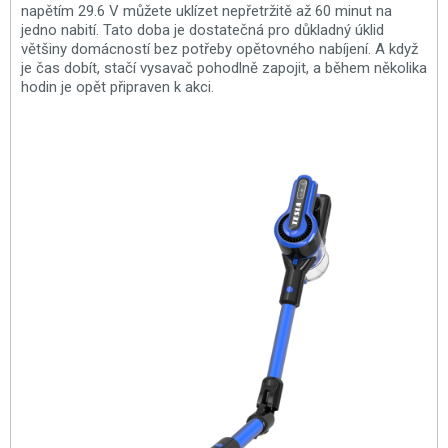
napětím 29.6 V můžete uklízet nepřetržitě až 60 minut na
jedno nabití. Tato doba je dostatečná pro důkladný úklid
většiny domácností bez potřeby opětovného nabíjení. A když
je čas dobít, stačí vysavač pohodlně zapojit, a během několika
hodin je opět připraven k akci.