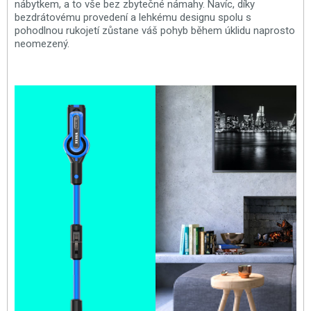
nábytkem, a to vše bez zbytečné námahy. Navíc, díky
bezdrátovému provedení a lehkému designu spolu s
pohodlnou rukojetí zůstane váš pohyb během úklidu naprosto
neomezený.