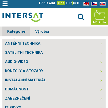
Přihlášení
CZK
EUR
USD
EN
CZ
SK
Můj košík
Kategorie
Výrobci
ANTÉNNÍ TECHNIKA
SATELITNÍ TECHNIKA
AUDIO-VIDEO
KONZOLY A STOŽÁRY
INSTALAČNÍ MATERIÁL
DOMÁCNOST
ZABEZPEČENÍ
IT PRVKY