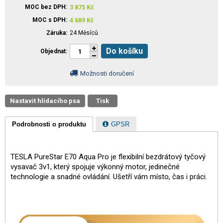
MOC bez DPH
3 875
Kč
MOC s DPH
4 689
Kč
Záruka
24 Měsíců
Do košíku
Objednat
Možnosti doručení
Nastavit hlídacího psa
Tisk
Podrobnosti o produktu
GPSR
TESLA PureStar E70 Aqua Pro je flexibilní bezdrátový tyčový
vysavač 3v1, který spojuje výkonný motor, jedinečné
technologie a snadné ovládání. Ušetří vám místo, čas i práci.