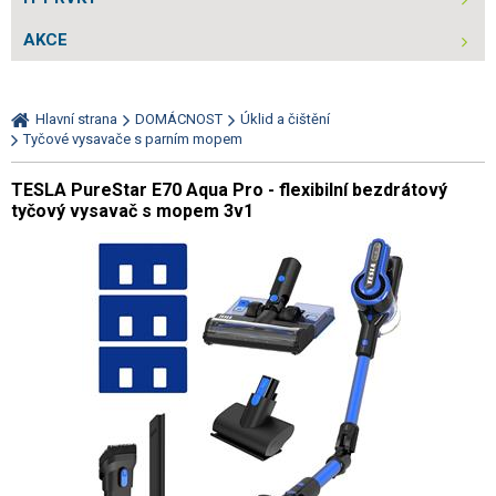
AKCE
Hlavní strana
DOMÁCNOST
Úklid a čištění
Tyčové vysavače s parním mopem
TESLA PureStar E70 Aqua Pro - flexibilní bezdrátový
tyčový vysavač s mopem 3v1