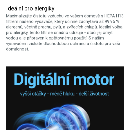
Ideální pro alergiky
Maximalizujte čistotu vzduchu ve vašem domově s HEPA H13
filtrem našeho vysavače, který účinně zachytává až 99.95 %
alergenů, včetně prachu, pylů, a zvířecích chlupů. Ideální volba
pro alergiky, tento filtr se snadno udržuje - stačí jej omýt
vodou a je připraven k opětovnému použití. S naším
vysavačem získáte dlouhodobou ochranu a čistotu pro vaši
domácnost.