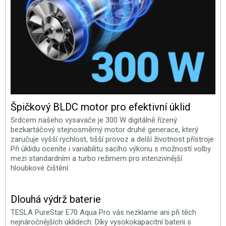
Špičkový BLDC motor pro efektivní úklid
Srdcem našeho vysavače je 300 W digitálně řízený
bezkartáčový stejnosměrný motor druhé generace, který
zaručuje vyšší rychlost, tišší provoz a delší životnost přístroje.
Při úklidu oceníte i variabilitu sacího výkonu s možností volby
mezi standardním a turbo režimem pro intenzivnější
hloubkové čištění.
Dlouhá výdrž baterie
TESLA PureStar E70 Aqua Pro vás nezklame ani při těch
nejnáročnějších úklidech. Díky vysokokapacitní baterii s