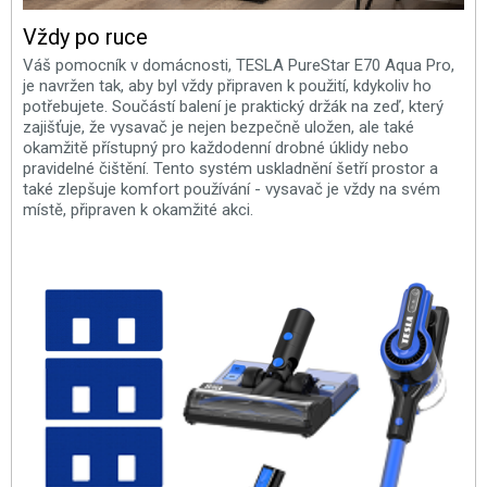
Vždy po ruce
Váš pomocník v domácnosti, TESLA PureStar E70 Aqua Pro,
je navržen tak, aby byl vždy připraven k použití, kdykoliv ho
potřebujete. Součástí balení je praktický držák na zeď, který
zajišťuje, že vysavač je nejen bezpečně uložen, ale také
okamžitě přístupný pro každodenní drobné úklidy nebo
pravidelné čištění. Tento systém uskladnění šetří prostor a
také zlepšuje komfort používání - vysavač je vždy na svém
místě, připraven k okamžité akci.