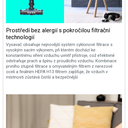
Prostředí bez alergií s pokročilou filtrační
technologií
Vysavač obsahuje nejnovější systém cyklonové filtrace s
vysokým sacím výkonem, při kterém dochází ke
konstantnímu víření vzduchu uvnitř přístroje, což efektivně
odstraňuje prach a špínu z proudícího vzduchu. Kombinace
prvního stupně filtrace s omyvatelným filtrem z nerezové
oceli a finálním HEPA H13 filtrem zajišťuje, že vzduch v
místnosti zůstává čistší a bezpečnější.