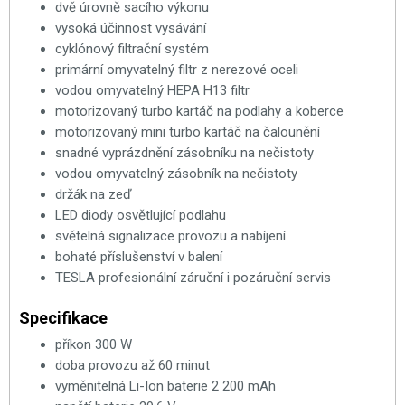
dvě úrovně sacího výkonu
vysoká účinnost vysávání
cyklónový filtrační systém
primární omyvatelný filtr z nerezové oceli
vodou omyvatelný HEPA H13 filtr
motorizovaný turbo kartáč na podlahy a koberce
motorizovaný mini turbo kartáč na čalounění
snadné vyprázdnění zásobníku na nečistoty
vodou omyvatelný zásobník na nečistoty
držák na zeď
LED diody osvětlující podlahu
světelná signalizace provozu a nabíjení
bohaté příslušenství v balení
TESLA profesionální záruční i pozáruční servis
Specifikace
příkon 300 W
doba provozu až 60 minut
vyměnitelná Li-Ion baterie 2 200 mAh