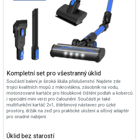
Kompletní set pro všestranný úklid
Součástí balení je široká škála příslušenství. Najdete zde
trojici kvalitních mopů z mikrovlákna, zásobník na vodu,
motorizované kartáče pro hloubkové čištění podlah a koberců
i speciální mini verzi pro čalounění. Součástí je také
multifunkční kartáč 2v1, štěrbinový nástavec pro úzké
prostory, držák na zeď pro praktické uložení a síťový adaptér
pro snadné nabíjení.
Úklid bez starostí