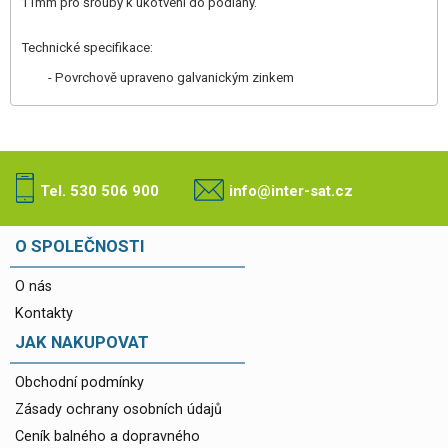
11mm pro šrouby k ukotvení do podlahy.
Technické specifikace:
- Povrchově upraveno galvanickým zinkem
Tel. 530 506 900
info@inter-sat.cz
O SPOLEČNOSTI
O nás
Kontakty
JAK NAKUPOVAT
Obchodní podmínky
Zásady ochrany osobních údajů
Ceník balného a dopravného