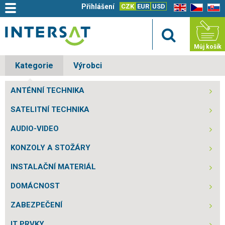
Přihlášení
CZK
EUR
USD
EN
CZ
SK
Můj košík
Kategorie
Výrobci
ANTÉNNÍ TECHNIKA
SATELITNÍ TECHNIKA
AUDIO-VIDEO
KONZOLY A STOŽÁRY
INSTALAČNÍ MATERIÁL
DOMÁCNOST
ZABEZPEČENÍ
IT PRVKY