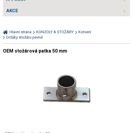
AKCE
Hlavní strana
KONZOLY A STOŽÁRY
Kotvení
Držáky stožáru pevné
OEM stožárová patka 50 mm