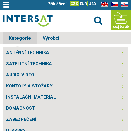
Přihlášení
CZK
EUR
USD
EN
CZ
SK
Můj košík
Kategorie
Výrobci
ANTÉNNÍ TECHNIKA
SATELITNÍ TECHNIKA
AUDIO-VIDEO
KONZOLY A STOŽÁRY
INSTALAČNÍ MATERIÁL
DOMÁCNOST
ZABEZPEČENÍ
IT PRVKY