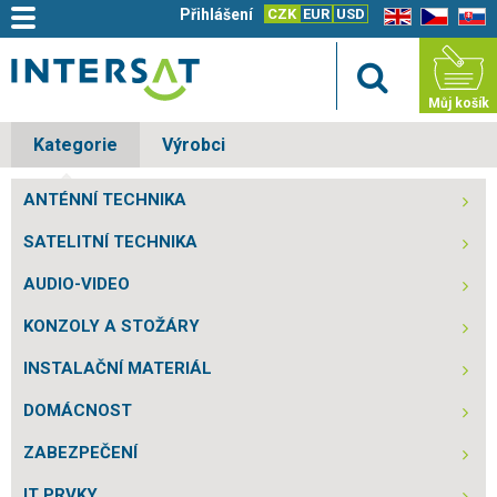
Přihlášení
CZK
EUR
USD
EN
CZ
SK
Můj košík
Kategorie
Výrobci
ANTÉNNÍ TECHNIKA
SATELITNÍ TECHNIKA
AUDIO-VIDEO
KONZOLY A STOŽÁRY
INSTALAČNÍ MATERIÁL
DOMÁCNOST
ZABEZPEČENÍ
IT PRVKY