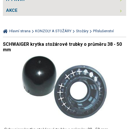
AKCE
Hlavní strana
KONZOLY A STOŽÁRY
Stožáry
Příslušenství
SCHWAIGER krytka stožárové trubky o průměru 38 - 50
mm